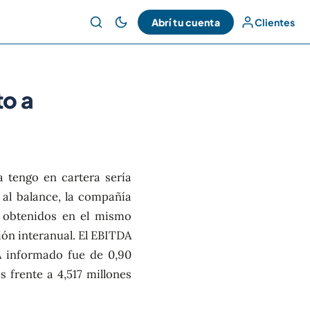
Abrí tu cuenta
Clientes
to a
a tengo en cartera sería
n al balance, la compañía
 obtenidos en el mismo
ión interanual. El EBITDA
A informado fue de 0,90
s frente a 4,517 millones