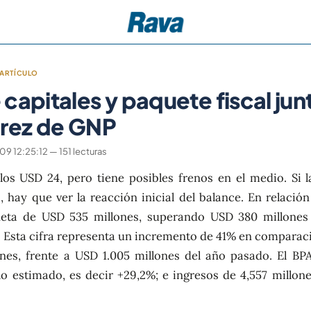
ARTÍCULO
capitales y paquete fiscal jun
erez de GNP
 12:25:12 — 151 lecturas
los USD 24, pero tiene posibles frenos en el medio. Si l
 hay que ver la reacción inicial del balance. En relació
neta de USD 535 millones, superando USD 380 millones
. Esta cifra representa un incremento de 41% en comparac
ones, frente a USD 1.005 millones del año pasado. El BP
lo estimado, es decir +29,2%; e ingresos de 4,557 millone