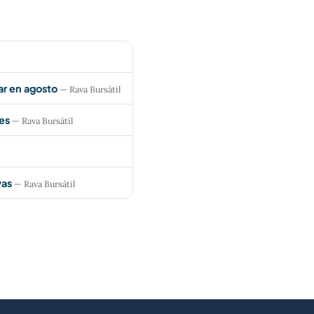
ar en agosto
— Rava Bursátil
es
— Rava Bursátil
vas
— Rava Bursátil