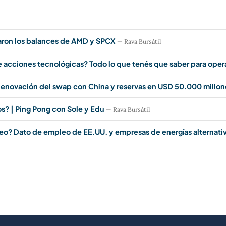
aron los balances de AMD y SPCX
— Rava Bursátil
e acciones tecnológicas? Todo lo que tenés que saber para oper
enovación del swap con China y reservas en USD 50.000 millon
? | Ping Pong con Sole y Edu
— Rava Bursátil
leo? Dato de empleo de EE.UU. y empresas de energías alternati