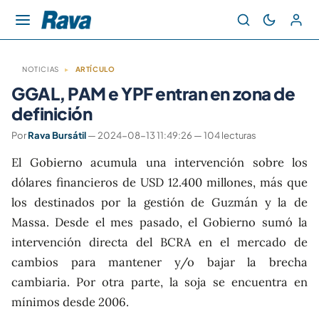
NOTICIAS
▸
ARTÍCULO
GGAL, PAM e YPF entran en zona de
definición
Por
Rava Bursátil
— 2024-08-13 11:49:26 — 104 lecturas
El Gobierno acumula una intervención sobre los
dólares financieros de USD 12.400 millones, más que
los destinados por la gestión de Guzmán y la de
Massa. Desde el mes pasado, el Gobierno sumó la
intervención directa del BCRA en el mercado de
cambios para mantener y/o bajar la brecha
cambiaria. Por otra parte, la soja se encuentra en
mínimos desde 2006.