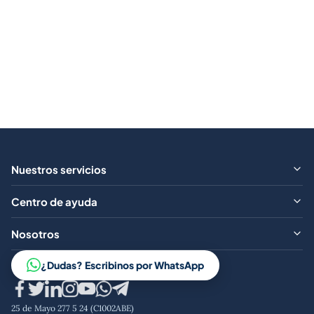
Nuestros servicios
¿Qué ofrecemos?
Centro de ayuda
Aranceles
Preguntas frecuentes
Nosotros
Contacto
Trabajá con nosotros
¿Dudas? Escribinos por WhatsApp
Aviso legal
Código de conducta
25 de Mayo 277 5 24 (C1002ABE)