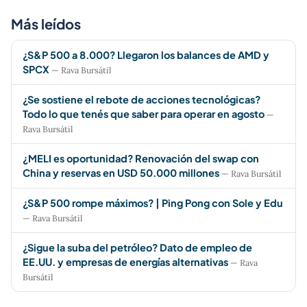
Más leídos
¿S&P 500 a 8.000? Llegaron los balances de AMD y
SPCX
— Rava Bursátil
¿Se sostiene el rebote de acciones tecnológicas?
Todo lo que tenés que saber para operar en agosto
—
Rava Bursátil
¿MELI es oportunidad? Renovación del swap con
China y reservas en USD 50.000 millones
— Rava Bursátil
¿S&P 500 rompe máximos? | Ping Pong con Sole y Edu
— Rava Bursátil
¿Sigue la suba del petróleo? Dato de empleo de
EE.UU. y empresas de energías alternativas
— Rava
Bursátil