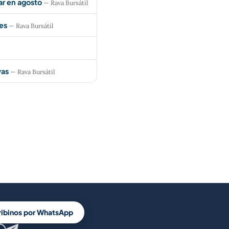
ar en agosto
— Rava Bursátil
es
— Rava Bursátil
vas
— Rava Bursátil
ribinos por WhatsApp