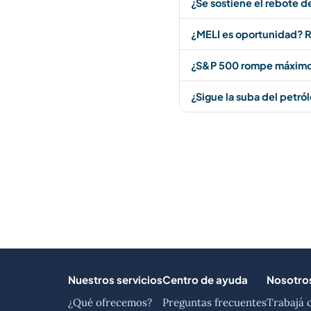
¿Se sostiene el rebote d
¿MELI es oportunidad? R
¿S&P 500 rompe máximos
¿Sigue la suba del petró
Nuestros servicios
Centro de ayuda
Nosotro
¿Qué ofrecemos?
Preguntas frecuentes
Trabajá 