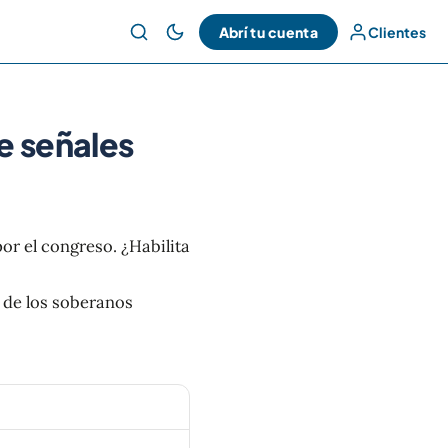
Abrí tu cuenta
Clientes
e señales
r el congreso. ¿Habilita
 de los soberanos