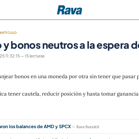
ARTÍCULO
 y bonos neutros a la espera d
 11:32:15 — 15 lecturas
njear bonos en una moneda por otra sin tener que pasar po
ca tener cautela, reducir posiciòn y hasta tomar ganancia
aron los balances de AMD y SPCX
— Rava Bursátil