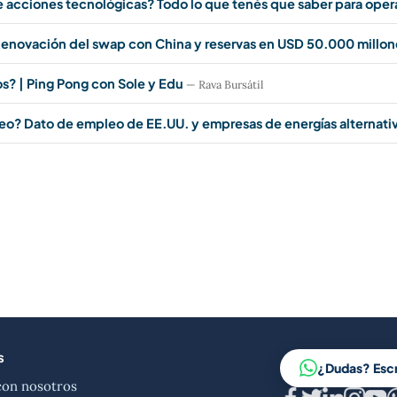
e acciones tecnológicas? Todo lo que tenés que saber para oper
enovación del swap con China y reservas en USD 50.000 millon
? | Ping Pong con Sole y Edu
— Rava Bursátil
leo? Dato de empleo de EE.UU. y empresas de energías alternati
s
¿Dudas? Esc
con nosotros