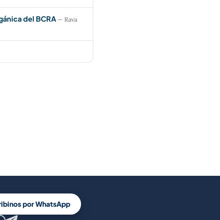
rgánica del BCRA
— Rava
ribinos por WhatsApp