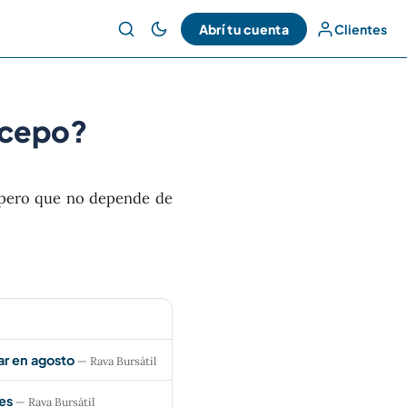
Abrí tu cuenta
Clientes
l cepo?
 pero que no depende de
ar en agosto
— Rava Bursátil
es
— Rava Bursátil