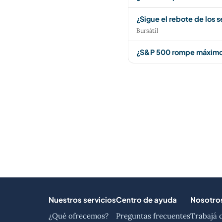
¿Sigue el rebote de los 
Bursátil
¿S&P 500 rompe máximos
Nuestros servicios
Centro de ayuda
Nosotro
¿Qué ofrecemos?
Preguntas frecuentes
Trabajá 