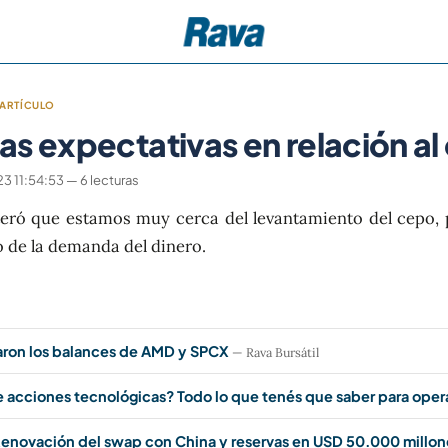
ARTÍCULO
s expectativas en relación a
 11:54:53 — 6 lecturas
iteró que estamos muy cerca del levantamiento del cepo,
o de la demanda del dinero.
aron los balances de AMD y SPCX
— Rava Bursátil
e acciones tecnológicas? Todo lo que tenés que saber para oper
enovación del swap con China y reservas en USD 50.000 millon