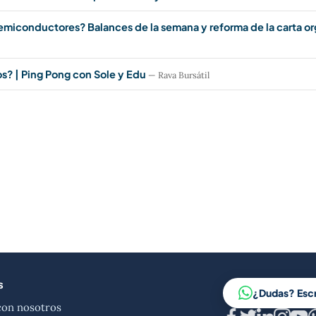
semiconductores? Balances de la semana y reforma de la carta o
? | Ping Pong con Sole y Edu
— Rava Bursátil
s
¿Dudas? Esc
con nosotros