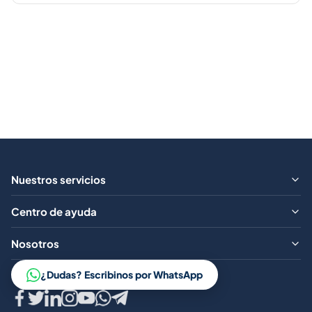
Nuestros servicios
¿Qué ofrecemos?
Centro de ayuda
Aranceles
Preguntas frecuentes
Nosotros
Contacto
Trabajá con nosotros
¿Dudas? Escribinos por WhatsApp
Aviso legal
Código de conducta