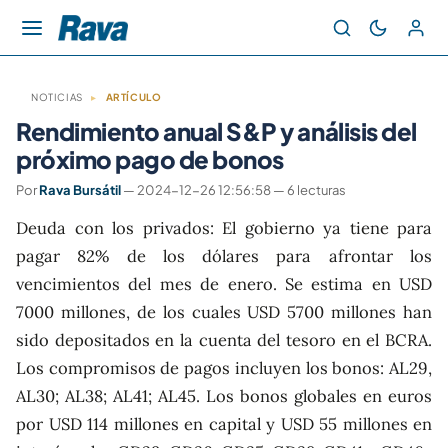
NOTICIAS
▸
ARTÍCULO
Rendimiento anual S&P y análisis del
próximo pago de bonos
Por
Rava Bursátil
— 2024-12-26 12:56:58 — 6 lecturas
Deuda con los privados: El gobierno ya tiene para
pagar 82% de los dólares para afrontar los
vencimientos del mes de enero. Se estima en USD
7000 millones, de los cuales USD 5700 millones han
sido depositados en la cuenta del tesoro en el BCRA.
Los compromisos de pagos incluyen los bonos: AL29,
AL30; AL38; AL41; AL45. Los bonos globales en euros
por USD 114 millones en capital y USD 55 millones en