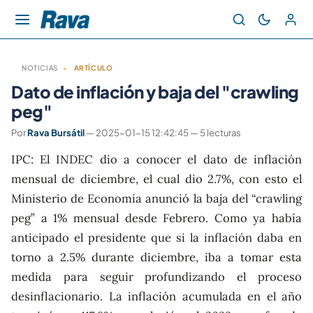
NOTICIAS
▸
ARTÍCULO
Dato de inflación y baja del "crawling
peg"
Por
Rava Bursátil
— 2025-01-15 12:42:45 — 5 lecturas
IPC: El INDEC dio a conocer el dato de inflación
mensual de diciembre, el cual dio 2.7%, con esto el
Ministerio de Economía anunció la baja del “crawling
peg” a 1% mensual desde Febrero. Como ya había
anticipado el presidente que si la inflación daba en
torno a 2.5% durante diciembre, iba a tomar esta
medida para seguir profundizando el proceso
desinflacionario. La inflación acumulada en el año