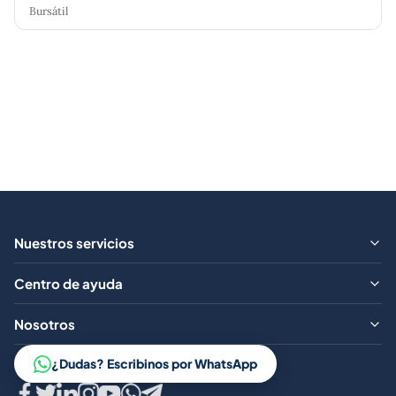
Bursátil
Nuestros servicios
¿Qué ofrecemos?
Centro de ayuda
Aranceles
Preguntas frecuentes
Nosotros
Contacto
Trabajá con nosotros
¿Dudas? Escribinos por WhatsApp
Aviso legal