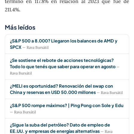
terminó en 117.8% en relación al 2023 que fue de
211.4%.
Más leídos
¿S&P 500 a 8.000? Llegaron los balances de AMD y
SPCX
— Rava Bursátil
¿Se sostiene el rebote de acciones tecnológicas?
Todo lo que tenés que saber para operar en agosto
—
Rava Bursátil
¿MELI es oportunidad? Renovación del swap con
China y reservas en USD 50.000 millones
— Rava Bursátil
¿S&P 500 rompe máximos? | Ping Pong con Sole y Edu
— Rava Bursátil
¿Sigue la suba del petróleo? Dato de empleo de
EE.UU. y empresas de energías alternativas
— Rava