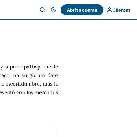
Abrí tu cuenta
Clientes
y la principal baja fue de
ceso, no surgió un dato
a incertidumbre, más la
presentó con los mercados