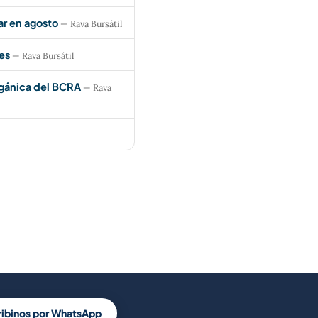
ar en agosto
— Rava Bursátil
es
— Rava Bursátil
rgánica del BCRA
— Rava
ribinos por WhatsApp