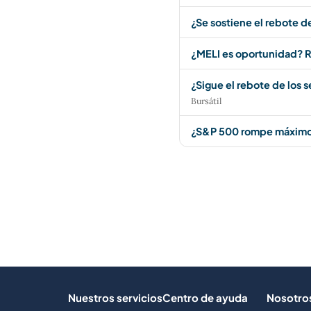
¿Se sostiene el rebote d
¿MELI es oportunidad? R
¿Sigue el rebote de los 
Bursátil
¿S&P 500 rompe máximos
Nuestros servicios
Centro de ayuda
Nosotro