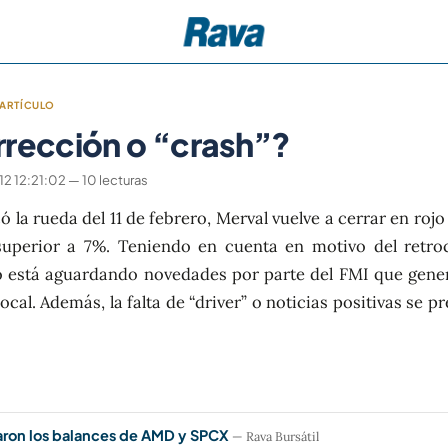
ARTÍCULO
rrección o “crash”?
 12:21:02 — 10 lecturas
 la rueda del 11 de febrero, Merval vuelve a cerrar en rojo 
perior a 7%. Teniendo en cuenta en motivo del retro
o está aguardando novedades por parte del FMI que gener
cal. Además, la falta de “driver” o noticias positivas se 
aron los balances de AMD y SPCX
— Rava Bursátil