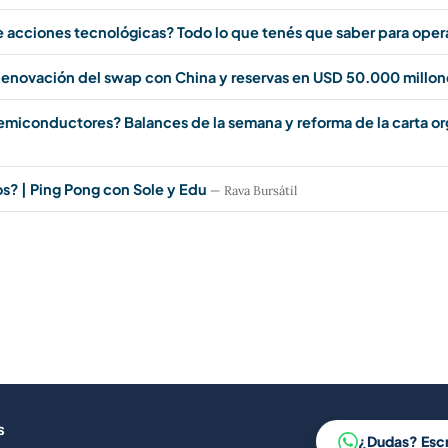
e acciones tecnológicas? Todo lo que tenés que saber para oper
enovación del swap con China y reservas en USD 50.000 millon
semiconductores? Balances de la semana y reforma de la carta o
? | Ping Pong con Sole y Edu
— Rava Bursátil
s
¿Dudas? Esc