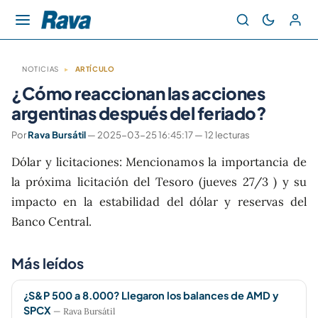
NOTICIAS
▸
ARTÍCULO
¿Cómo reaccionan las acciones
argentinas después del feriado?
Por
Rava Bursátil
— 2025-03-25 16:45:17 — 12 lecturas
Dólar y licitaciones: Mencionamos la importancia de
la próxima licitación del Tesoro (jueves 27/3 ) y su
impacto en la estabilidad del dólar y reservas del
Banco Central.
Más leídos
¿S&P 500 a 8.000? Llegaron los balances de AMD y
SPCX
— Rava Bursátil