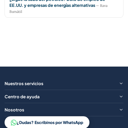
EE.UU. y empresas de energías alternativas
— Rava
Bursátil
Nuestros servicios
¿Qué ofrecemos?
Centro de ayuda
Aranceles
Preguntas frecuentes
Nosotros
Contacto
Trabajá con nosotros
¿Dudas? Escribinos por WhatsApp