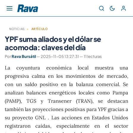
NOTICIAS
▸
ARTÍCULO
YPF suma aliados y el dólar se
acomoda: claves del día
Por
Rava Bursátil
— 2025-11-05 13:27:31 — 11 lecturas
La coyuntura económica local muestra una
progresiva calma en los movimientos de mercado,
con un saldo positivo en la balanza comercial. Se
analizan balances energéticos locales como Pampa
(PAMP), TGS y Transener (TRAN), se destacan
también las proyecciones positivas para YPF gracias a
su proyecto GNL . Las acciones en Estados Unidos
registraron caídas, especialmente en el sector