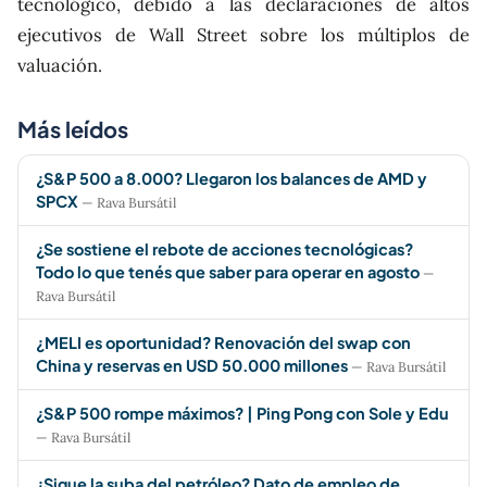
tecnológico, debido a las declaraciones de altos
ejecutivos de Wall Street sobre los múltiplos de
valuación.
Más leídos
¿S&P 500 a 8.000? Llegaron los balances de AMD y
SPCX
— Rava Bursátil
¿Se sostiene el rebote de acciones tecnológicas?
Todo lo que tenés que saber para operar en agosto
—
Rava Bursátil
¿MELI es oportunidad? Renovación del swap con
China y reservas en USD 50.000 millones
— Rava Bursátil
¿S&P 500 rompe máximos? | Ping Pong con Sole y Edu
— Rava Bursátil
¿Sigue la suba del petróleo? Dato de empleo de