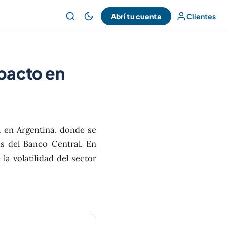
Abrí tu cuenta
Clientes
pacto en
a en Argentina, donde se
s del Banco Central. En
a volatilidad del sector