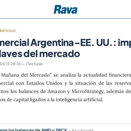
ARTÍCULO
ercial Argentina–EE. UU.: im
claves del mercado
 13:28:35 — 7 lecturas
 Mañana del Mercado” se analiza la actualidad financier
ercial con Estados Unidos y la situación de las reserva
os los balances de Amazon y MicroStrategy, además de l
s de capital ligados a la inteligencia artificial.
aron los balances de AMD y SPCX
— Rava Bursátil