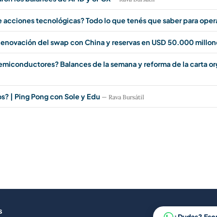
e acciones tecnológicas? Todo lo que tenés que saber para oper
enovación del swap con China y reservas en USD 50.000 millon
semiconductores? Balances de la semana y reforma de la carta o
? | Ping Pong con Sole y Edu
— Rava Bursátil
s
¿Dudas? Esc