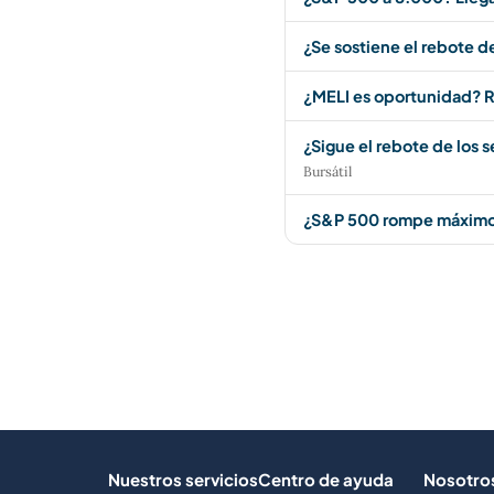
¿Se sostiene el rebote d
¿MELI es oportunidad? R
¿Sigue el rebote de los 
Bursátil
¿S&P 500 rompe máximos
Nuestros servicios
Centro de ayuda
Nosotro