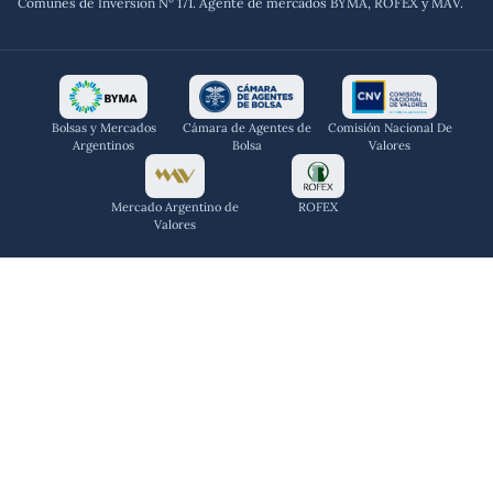
Comunes de Inversión Nº 171. Agente de mercados BYMA, ROFEX y MAV.
Bolsas y Mercados
Cámara de Agentes de
Comisión Nacional De
Argentinos
Bolsa
Valores
Mercado Argentino de
ROFEX
Valores