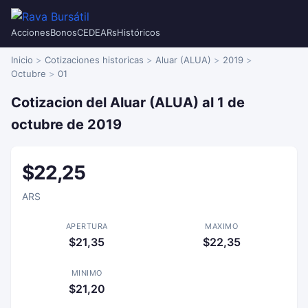
Acciones
Bonos
CEDEARs
Históricos
Inicio
Cotizaciones historicas
Aluar (ALUA)
2019
Octubre
01
Cotizacion del Aluar (ALUA) al 1 de
octubre de 2019
$22,25
ARS
APERTURA
MAXIMO
$21,35
$22,35
MINIMO
$21,20