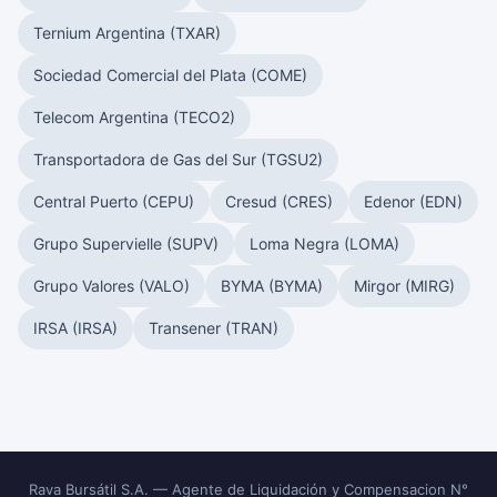
Ternium Argentina (TXAR)
Sociedad Comercial del Plata (COME)
Telecom Argentina (TECO2)
Transportadora de Gas del Sur (TGSU2)
Central Puerto (CEPU)
Cresud (CRES)
Edenor (EDN)
Grupo Supervielle (SUPV)
Loma Negra (LOMA)
Grupo Valores (VALO)
BYMA (BYMA)
Mirgor (MIRG)
IRSA (IRSA)
Transener (TRAN)
Rava Bursátil S.A. — Agente de Liquidación y Compensacion N°