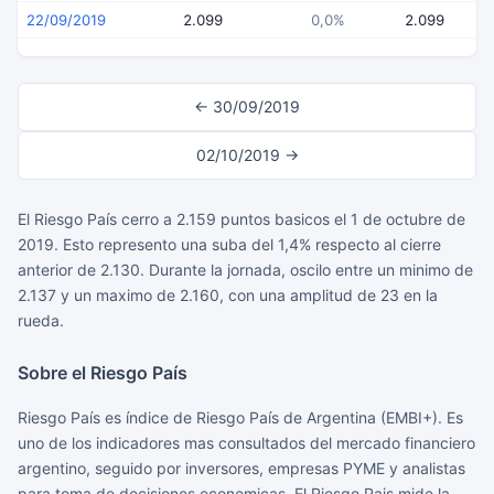
22/09/2019
2.099
0,0%
2.099
← 30/09/2019
02/10/2019 →
El Riesgo País cerro a 2.159 puntos basicos el 1 de octubre de
2019. Esto represento una suba del 1,4% respecto al cierre
anterior de 2.130. Durante la jornada, oscilo entre un minimo de
2.137 y un maximo de 2.160, con una amplitud de 23 en la
rueda.
Sobre el Riesgo País
Riesgo País es índice de Riesgo País de Argentina (EMBI+). Es
uno de los indicadores mas consultados del mercado financiero
argentino, seguido por inversores, empresas PYME y analistas
para toma de decisiones economicas. El Riesgo Pais mide la