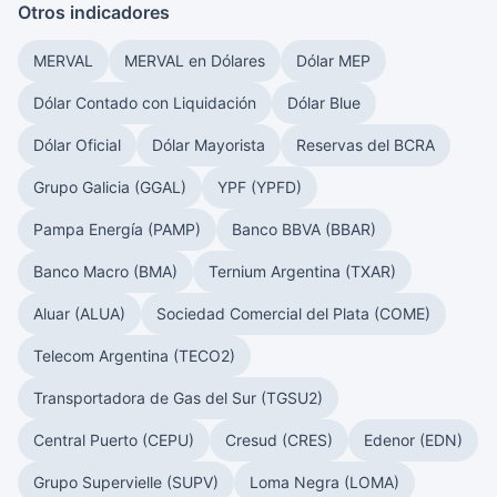
Otros indicadores
MERVAL
MERVAL en Dólares
Dólar MEP
Dólar Contado con Liquidación
Dólar Blue
Dólar Oficial
Dólar Mayorista
Reservas del BCRA
Grupo Galicia (GGAL)
YPF (YPFD)
Pampa Energía (PAMP)
Banco BBVA (BBAR)
Banco Macro (BMA)
Ternium Argentina (TXAR)
Aluar (ALUA)
Sociedad Comercial del Plata (COME)
Telecom Argentina (TECO2)
Transportadora de Gas del Sur (TGSU2)
Central Puerto (CEPU)
Cresud (CRES)
Edenor (EDN)
Grupo Supervielle (SUPV)
Loma Negra (LOMA)