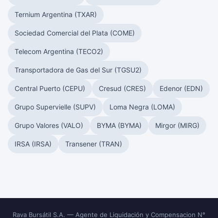
Ternium Argentina (TXAR)
Sociedad Comercial del Plata (COME)
Telecom Argentina (TECO2)
Transportadora de Gas del Sur (TGSU2)
Central Puerto (CEPU)
Cresud (CRES)
Edenor (EDN)
Grupo Supervielle (SUPV)
Loma Negra (LOMA)
Grupo Valores (VALO)
BYMA (BYMA)
Mirgor (MIRG)
IRSA (IRSA)
Transener (TRAN)
Rava Bursátil S.A. — Agente de Liquidación y Compensacion N°