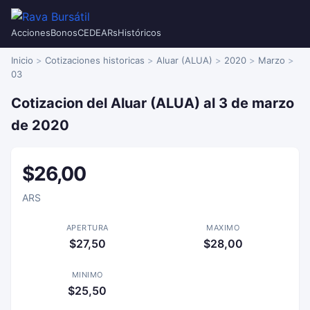
Acciones
Bonos
CEDEARs
Históricos
Inicio
Cotizaciones historicas
Aluar (ALUA)
2020
Marzo
03
Cotizacion del Aluar (ALUA) al 3 de marzo
de 2020
$26,00
ARS
APERTURA
MAXIMO
$27,50
$28,00
MINIMO
$25,50