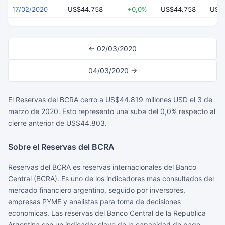
17/02/2020
US$44.758
+0,0%
US$44.758
US$
← 02/03/2020
04/03/2020 →
El Reservas del BCRA cerro a US$44.819 millones USD el 3 de
marzo de 2020. Esto represento una suba del 0,0% respecto al
cierre anterior de US$44.803.
Sobre el Reservas del BCRA
Reservas del BCRA es reservas internacionales del Banco
Central (BCRA). Es uno de los indicadores mas consultados del
mercado financiero argentino, seguido por inversores,
empresas PYME y analistas para toma de decisiones
economicas. Las reservas del Banco Central de la Republica
Argentina son un indicador clave de la capacidad de pago