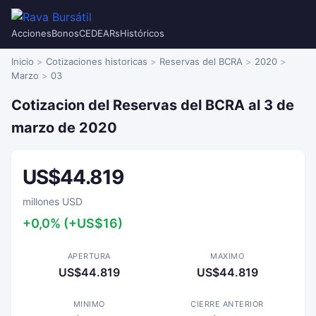
Acciones
Bonos
CEDEARs
Históricos
Inicio
Cotizaciones historicas
Reservas del BCRA
2020
Marzo
03
Cotizacion del Reservas del BCRA al 3 de
marzo de 2020
US$44.819
millones USD
+0,0% (+US$16)
APERTURA
MAXIMO
US$44.819
US$44.819
MINIMO
CIERRE ANTERIOR