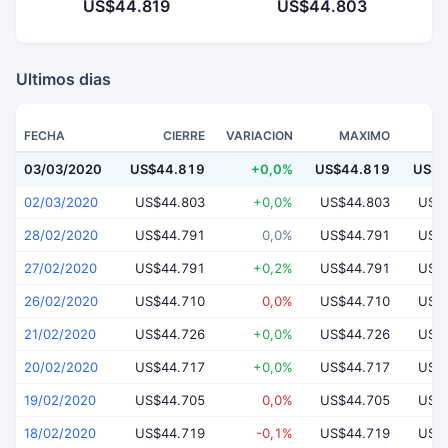
US$44.819
US$44.803
Ultimos dias
FECHA
CIERRE
VARIACION
MAXIMO
03/03/2020
US$44.819
+0,0%
US$44.819
US$4
02/03/2020
US$44.803
+0,0%
US$44.803
US$
28/02/2020
US$44.791
0,0%
US$44.791
US$
27/02/2020
US$44.791
+0,2%
US$44.791
US$
26/02/2020
US$44.710
0,0%
US$44.710
US$
21/02/2020
US$44.726
+0,0%
US$44.726
US$
20/02/2020
US$44.717
+0,0%
US$44.717
US$
19/02/2020
US$44.705
0,0%
US$44.705
US$
18/02/2020
US$44.719
-0,1%
US$44.719
US$