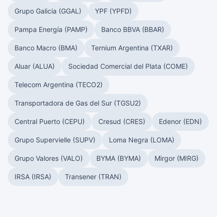
Grupo Galicia (GGAL)
YPF (YPFD)
Pampa Energía (PAMP)
Banco BBVA (BBAR)
Banco Macro (BMA)
Ternium Argentina (TXAR)
Aluar (ALUA)
Sociedad Comercial del Plata (COME)
Telecom Argentina (TECO2)
Transportadora de Gas del Sur (TGSU2)
Central Puerto (CEPU)
Cresud (CRES)
Edenor (EDN)
Grupo Supervielle (SUPV)
Loma Negra (LOMA)
Grupo Valores (VALO)
BYMA (BYMA)
Mirgor (MIRG)
IRSA (IRSA)
Transener (TRAN)