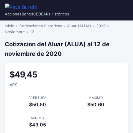
Acciones
Bonos
CEDEARs
Históricos
Inicio
Cotizaciones historicas
Aluar (ALUA)
2020
Noviembre
12
Cotizacion del Aluar (ALUA) al 12 de
noviembre de 2020
$49,45
ARS
APERTURA
MAXIMO
$50,50
$50,60
MINIMO
$49,05