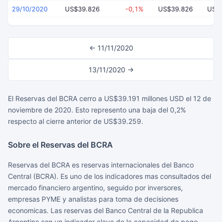
29/10/2020
US$39.826
-0,1%
US$39.826
US$
← 11/11/2020
13/11/2020 →
El Reservas del BCRA cerro a US$39.191 millones USD el 12 de
noviembre de 2020. Esto represento una baja del 0,2%
respecto al cierre anterior de US$39.259.
Sobre el Reservas del BCRA
Reservas del BCRA es reservas internacionales del Banco
Central (BCRA). Es uno de los indicadores mas consultados del
mercado financiero argentino, seguido por inversores,
empresas PYME y analistas para toma de decisiones
economicas. Las reservas del Banco Central de la Republica
Argentina son un indicador clave de la capacidad de pago