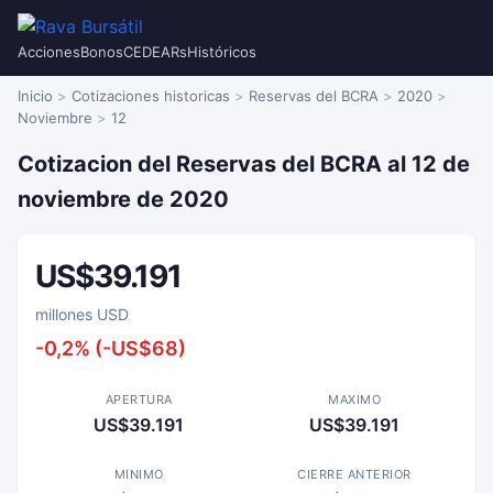
Acciones
Bonos
CEDEARs
Históricos
Inicio
Cotizaciones historicas
Reservas del BCRA
2020
Noviembre
12
Cotizacion del Reservas del BCRA al 12 de
noviembre de 2020
US$39.191
millones USD
-0,2% (-US$68)
APERTURA
MAXIMO
US$39.191
US$39.191
MINIMO
CIERRE ANTERIOR