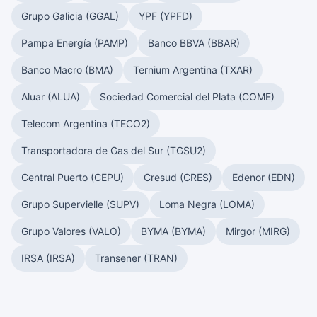
Grupo Galicia (GGAL)
YPF (YPFD)
Pampa Energía (PAMP)
Banco BBVA (BBAR)
Banco Macro (BMA)
Ternium Argentina (TXAR)
Aluar (ALUA)
Sociedad Comercial del Plata (COME)
Telecom Argentina (TECO2)
Transportadora de Gas del Sur (TGSU2)
Central Puerto (CEPU)
Cresud (CRES)
Edenor (EDN)
Grupo Supervielle (SUPV)
Loma Negra (LOMA)
Grupo Valores (VALO)
BYMA (BYMA)
Mirgor (MIRG)
IRSA (IRSA)
Transener (TRAN)