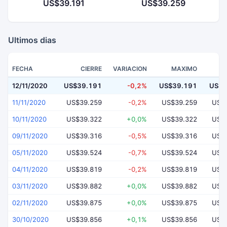
US$39.191
US$39.259
Ultimos dias
FECHA
CIERRE
VARIACION
MAXIMO
12/11/2020
US$39.191
-0,2%
US$39.191
US$3
11/11/2020
US$39.259
-0,2%
US$39.259
US$
10/11/2020
US$39.322
+0,0%
US$39.322
US$
09/11/2020
US$39.316
-0,5%
US$39.316
US$
05/11/2020
US$39.524
-0,7%
US$39.524
US$
04/11/2020
US$39.819
-0,2%
US$39.819
US$
03/11/2020
US$39.882
+0,0%
US$39.882
US$
02/11/2020
US$39.875
+0,0%
US$39.875
US$
30/10/2020
US$39.856
+0,1%
US$39.856
US$