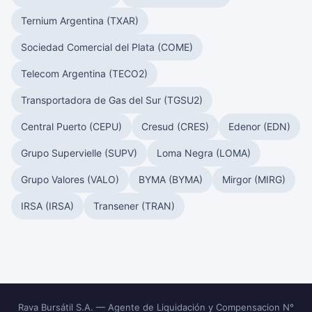
Ternium Argentina (TXAR)
Sociedad Comercial del Plata (COME)
Telecom Argentina (TECO2)
Transportadora de Gas del Sur (TGSU2)
Central Puerto (CEPU)
Cresud (CRES)
Edenor (EDN)
Grupo Supervielle (SUPV)
Loma Negra (LOMA)
Grupo Valores (VALO)
BYMA (BYMA)
Mirgor (MIRG)
IRSA (IRSA)
Transener (TRAN)
Rava Bursátil S.A. — Agente de Liquidación y Compensacion N°