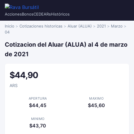
Acciones
Bonos
CEDEARs
Históricos
Inicio
Cotizaciones historicas
Aluar (ALUA)
2021
Marzo
04
Cotizacion del Aluar (ALUA) al 4 de marzo
de 2021
$44,90
ARS
APERTURA
MAXIMO
$44,45
$45,60
MINIMO
$43,70