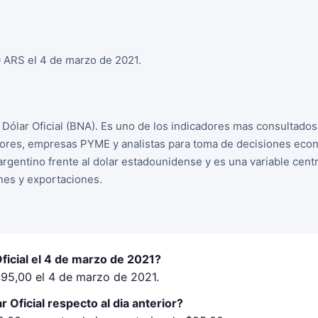
00 ARS el 4 de marzo de 2021.
el Dólar Oficial (BNA). Es uno de los indicadores mas consultado
sores, empresas PYME y analistas para toma de decisiones econ
 argentino frente al dolar estadounidense y es una variable cent
nes y exportaciones.
Oficial el 4 de marzo de 2021?
 $95,00 el 4 de marzo de 2021.
 Oficial respecto al dia anterior?