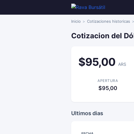
Inicio
Cotizaciones historicas
Cotizacion del Dó
$95,00
ARS
APERTURA
$95,00
Ultimos dias
FECHA