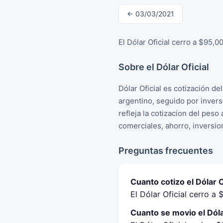
← 03/03/2021
El Dólar Oficial cerro a $95,
Sobre el Dólar Oficial
Dólar Oficial es cotización d
argentino, seguido por inver
refleja la cotizacion del peso
comerciales, ahorro, inversio
Preguntas frecuentes
Cuanto cotizo el Dólar 
El Dólar Oficial cerro a
Cuanto se movio el Dólar