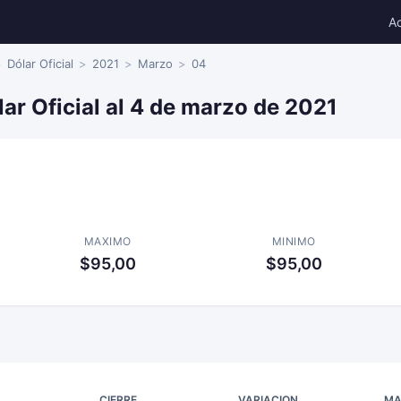
A
Dólar Oficial
2021
Marzo
04
lar Oficial al 4 de marzo de 2021
MAXIMO
MINIMO
$95,00
$95,00
CIERRE
VARIACION
MA