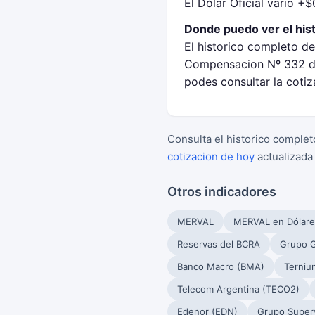
El Dólar Oficial vario +$
Donde puedo ver el hist
El historico completo de
Compensacion Nº 332 de 
podes consultar la coti
Consulta el historico complet
cotizacion de hoy
actualizada
Otros indicadores
MERVAL
MERVAL en Dólare
Reservas del BCRA
Grupo G
Banco Macro (BMA)
Terniu
Telecom Argentina (TECO2)
Edenor (EDN)
Grupo Superv