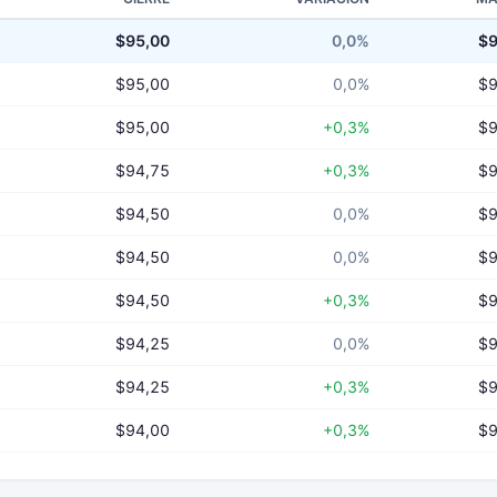
$95,00
0,0%
$9
$95,00
0,0%
$9
$95,00
+0,3%
$9
$94,75
+0,3%
$9
$94,50
0,0%
$9
$94,50
0,0%
$9
$94,50
+0,3%
$9
$94,25
0,0%
$9
$94,25
+0,3%
$9
$94,00
+0,3%
$9