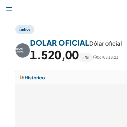
Índice
DOLAR OFICIAL
Dólar oficial
1.520,00
DOLAR
OFICIAL
-%
06/08 18:21
Histórico