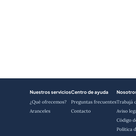
Nuestros servicios
Centro de ayuda
Nosotro
¿Qué ofrecemos?
Preguntas frecuentes
Trabajá 
Aranceles
Contacto
Aviso leg
Código d
Política 