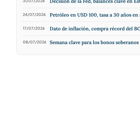
Decisión de la Fed, balances clave en Es
31/07/2026
Petróleo en USD 100, tasa a 30 años e
24/07/2026
Dato de inflación, compra récord del BC
17/07/2026
Semana clave para los bonos soberanos
08/07/2026