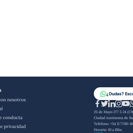
s
¿Dudas? Esc
con nosotros
al
25 de Mayo 277 5 24 (C
e conducta
Ciudad Autónoma de Bu
Teléfono: +54 11 7700-1
de privacidad
Horario: 10 a 18hs