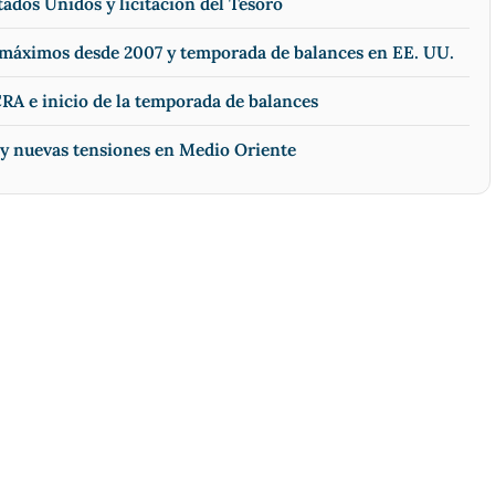
tados Unidos y licitación del Tesoro
n máximos desde 2007 y temporada de balances en EE. UU.
RA e inicio de la temporada de balances
 y nuevas tensiones en Medio Oriente