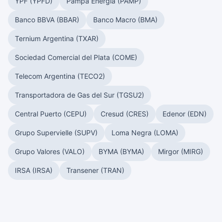
YPF (YPFD)
Pampa Energía (PAMP)
Banco BBVA (BBAR)
Banco Macro (BMA)
Ternium Argentina (TXAR)
Sociedad Comercial del Plata (COME)
Telecom Argentina (TECO2)
Transportadora de Gas del Sur (TGSU2)
Central Puerto (CEPU)
Cresud (CRES)
Edenor (EDN)
Grupo Supervielle (SUPV)
Loma Negra (LOMA)
Grupo Valores (VALO)
BYMA (BYMA)
Mirgor (MIRG)
IRSA (IRSA)
Transener (TRAN)