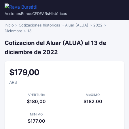
Acciones
Bonos
CEDEARs
Históricos
Inicio
Cotizaciones historicas
Aluar (ALUA)
2022
Diciembre
13
Cotizacion del Aluar (ALUA) al 13 de
diciembre de 2022
$179,00
ARS
APERTURA
MAXIMO
$180,00
$182,00
MINIMO
$177,00