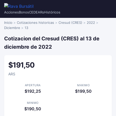
Acciones
Bonos
CEDEARs
Históricos
Inicio
Cotizaciones historicas
Cresud (CRES)
2022
Diciembre
13
Cotizacion del Cresud (CRES) al 13 de
diciembre de 2022
$191,50
ARS
APERTURA
MAXIMO
$192,25
$199,50
MINIMO
$190,50