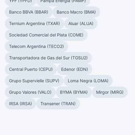
YPF (YPFD)
Pampa Energía (PAMP)
Banco BBVA (BBAR)
Banco Macro (BMA)
Ternium Argentina (TXAR)
Aluar (ALUA)
Sociedad Comercial del Plata (COME)
Telecom Argentina (TECO2)
Transportadora de Gas del Sur (TGSU2)
Central Puerto (CEPU)
Edenor (EDN)
Grupo Supervielle (SUPV)
Loma Negra (LOMA)
Grupo Valores (VALO)
BYMA (BYMA)
Mirgor (MIRG)
IRSA (IRSA)
Transener (TRAN)