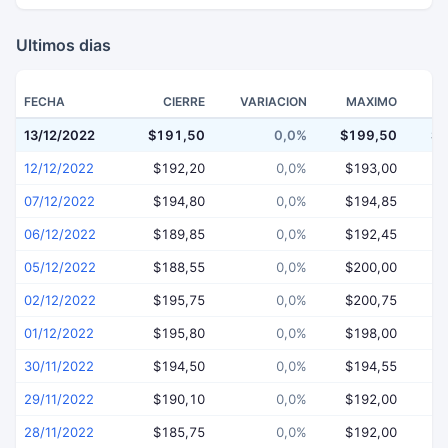
Ultimos dias
FECHA
CIERRE
VARIACION
MAXIMO
13/12/2022
$191,50
0,0%
$199,50
$1
12/12/2022
$192,20
0,0%
$193,00
$
07/12/2022
$194,80
0,0%
$194,85
$
06/12/2022
$189,85
0,0%
$192,45
$
05/12/2022
$188,55
0,0%
$200,00
$
02/12/2022
$195,75
0,0%
$200,75
$
01/12/2022
$195,80
0,0%
$198,00
$
30/11/2022
$194,50
0,0%
$194,55
$
29/11/2022
$190,10
0,0%
$192,00
$
28/11/2022
$185,75
0,0%
$192,00
$