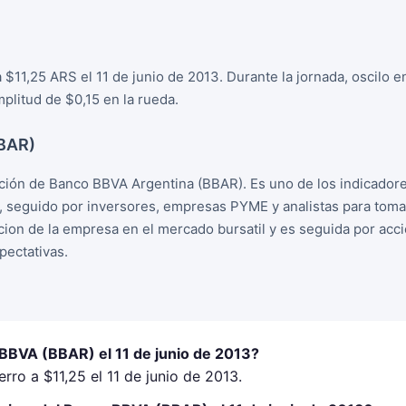
$11,25 ARS el 11 de junio de 2013. Durante la jornada, oscilo e
plitud de $0,15 en la rueda.
BBAR)
ión de Banco BBVA Argentina (BBAR). Es uno de los indicador
, seguido por inversores, empresas PYME y analistas para tom
racion de la empresa en el mercado bursatil y es seguida por ac
ectativas.
 BBVA (BBAR) el 11 de junio de 2013?
ro a $11,25 el 11 de junio de 2013.