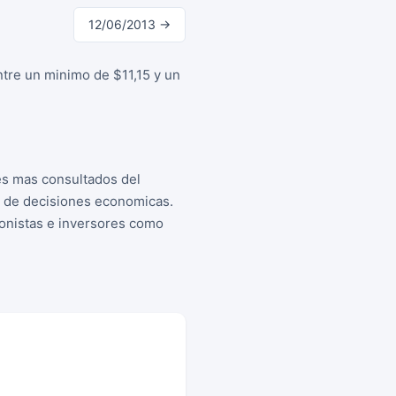
12/06/2013 →
ntre un minimo de $11,15 y un
es mas consultados del
a de decisiones economicas.
cionistas e inversores como