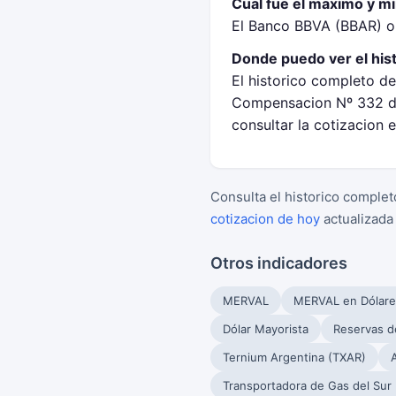
Cual fue el maximo y m
El Banco BBVA (BBAR) op
Donde puedo ver el his
El historico completo d
Compensacion Nº 332 de
consultar la cotizacion 
Consulta el historico complet
cotizacion de hoy
actualizada
Otros indicadores
MERVAL
MERVAL en Dólare
Dólar Mayorista
Reservas d
Ternium Argentina (TXAR)
Transportadora de Gas del Sur