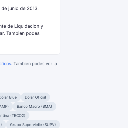
 de junio de 2013.
nte de Liquidacion y
ar. Tambien podes
aficos
. Tambien podes ver la
Dólar Blue
Dólar Oficial
PAMP)
Banco Macro (BMA)
ntina (TECO2)
)
Grupo Supervielle (SUPV)