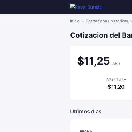
Inicio
Cotizaciones historicas
Cotizacion del Ba
$11,25
ARS
APERTURA
$11,20
Ultimos dias
FECHA