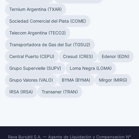
Ternium Argentina (TXAR)
Sociedad Comercial del Plata (COME)
Telecom Argentina (TECO2)
Transportadora de Gas del Sur (TGSU2)
Central Puerto (CEPU)
Cresud (CRES)
Edenor (EDN)
Grupo Supervielle (SUPV)
Loma Negra (LOMA)
Grupo Valores (VALO)
BYMA (BYMA)
Mirgor (MIRG)
IRSA (IRSA)
Transener (TRAN)
Rava Bursátil S.A. — Agente de Liquidación y Compensacion N°