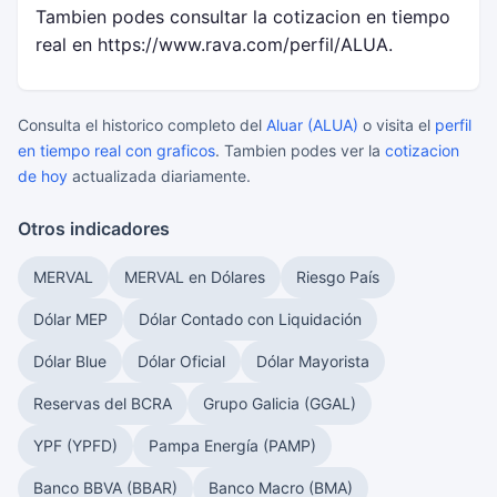
Tambien podes consultar la cotizacion en tiempo
real en https://www.rava.com/perfil/ALUA.
Consulta el historico completo del
Aluar (ALUA)
o visita el
perfil
en tiempo real con graficos
. Tambien podes ver la
cotizacion
de hoy
actualizada diariamente.
Otros indicadores
MERVAL
MERVAL en Dólares
Riesgo País
Dólar MEP
Dólar Contado con Liquidación
Dólar Blue
Dólar Oficial
Dólar Mayorista
Reservas del BCRA
Grupo Galicia (GGAL)
YPF (YPFD)
Pampa Energía (PAMP)
Banco BBVA (BBAR)
Banco Macro (BMA)