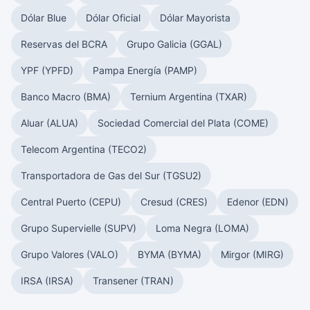
Dólar Blue
Dólar Oficial
Dólar Mayorista
Reservas del BCRA
Grupo Galicia (GGAL)
YPF (YPFD)
Pampa Energía (PAMP)
Banco Macro (BMA)
Ternium Argentina (TXAR)
Aluar (ALUA)
Sociedad Comercial del Plata (COME)
Telecom Argentina (TECO2)
Transportadora de Gas del Sur (TGSU2)
Central Puerto (CEPU)
Cresud (CRES)
Edenor (EDN)
Grupo Supervielle (SUPV)
Loma Negra (LOMA)
Grupo Valores (VALO)
BYMA (BYMA)
Mirgor (MIRG)
IRSA (IRSA)
Transener (TRAN)