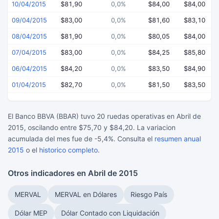
10/04/2015
$81,90
0,0%
$84,00
$84,00
09/04/2015
$83,00
0,0%
$81,60
$83,10
08/04/2015
$81,90
0,0%
$80,05
$84,00
07/04/2015
$83,00
0,0%
$84,25
$85,80
06/04/2015
$84,20
0,0%
$83,50
$84,90
01/04/2015
$82,70
0,0%
$81,50
$83,50
El Banco BBVA (BBAR) tuvo 20 ruedas operativas en Abril de
2015, oscilando entre $75,70 y $84,20. La variacion
acumulada del mes fue de -5,4%. Consulta el
resumen anual
2015
o el
historico completo
.
Otros indicadores en Abril de 2015
MERVAL
MERVAL en Dólares
Riesgo País
Dólar MEP
Dólar Contado con Liquidación