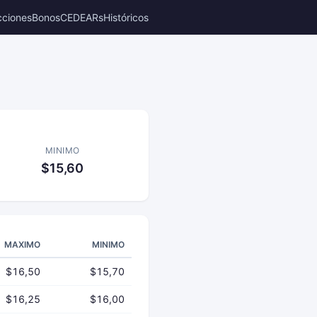
cciones
Bonos
CEDEARs
Históricos
MINIMO
$15,60
MAXIMO
MINIMO
$16,50
$15,70
$16,25
$16,00