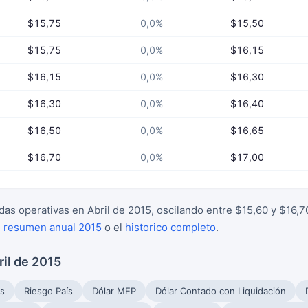
$15,75
0,0%
$15,50
$15,75
0,0%
$16,15
$16,15
0,0%
$16,30
$16,30
0,0%
$16,40
$16,50
0,0%
$16,65
$16,70
0,0%
$17,00
as operativas en Abril de 2015, oscilando entre $15,60 y $16,7
l
resumen anual 2015
o el
historico completo
.
ril de 2015
s
Riesgo País
Dólar MEP
Dólar Contado con Liquidación