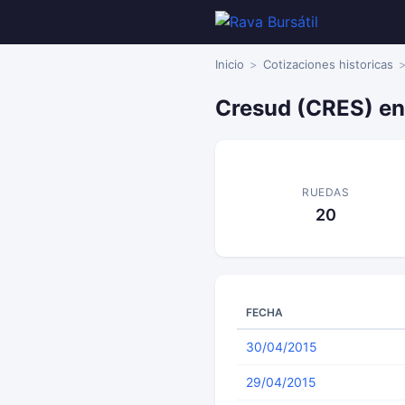
Inicio
Cotizaciones historicas
Cresud (CRES) en
RUEDAS
20
FECHA
30/04/2015
29/04/2015