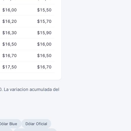
$16,00
$15,50
$16,20
$15,70
$16,30
$15,90
$16,50
$16,00
$16,70
$16,50
$17,50
$16,70
0. La variacion acumulada del
Dólar Blue
Dólar Oficial