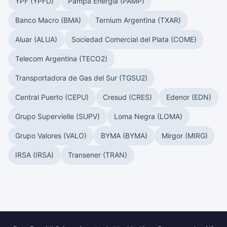
YPF (YPFD)
Pampa Energía (PAMP)
Banco Macro (BMA)
Ternium Argentina (TXAR)
Aluar (ALUA)
Sociedad Comercial del Plata (COME)
Telecom Argentina (TECO2)
Transportadora de Gas del Sur (TGSU2)
Central Puerto (CEPU)
Cresud (CRES)
Edenor (EDN)
Grupo Supervielle (SUPV)
Loma Negra (LOMA)
Grupo Valores (VALO)
BYMA (BYMA)
Mirgor (MIRG)
IRSA (IRSA)
Transener (TRAN)