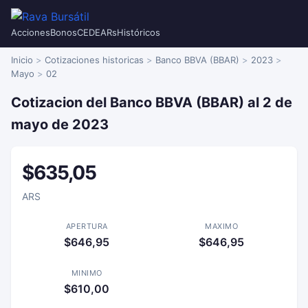
Acciones
Bonos
CEDEARs
Históricos
Inicio
Cotizaciones historicas
Banco BBVA (BBAR)
2023
Mayo
02
Cotizacion del Banco BBVA (BBAR) al 2 de
mayo de 2023
$635,05
ARS
APERTURA
MAXIMO
$646,95
$646,95
MINIMO
$610,00