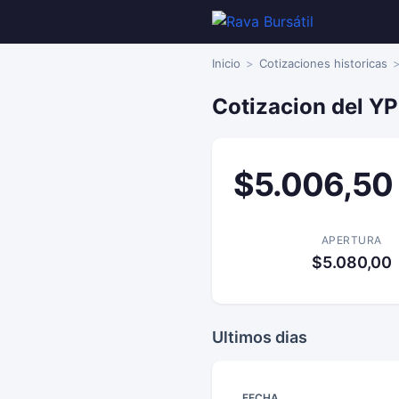
Inicio
Cotizaciones historicas
Cotizacion del Y
$5.006,50
APERTURA
$5.080,00
Ultimos dias
FECHA