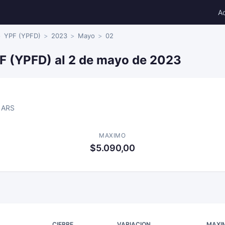
A
YPF (YPFD)
2023
Mayo
02
PF (YPFD) al 2 de mayo de 2023
ARS
MAXIMO
$5.090,00
CIERRE
VARIACION
MAXI