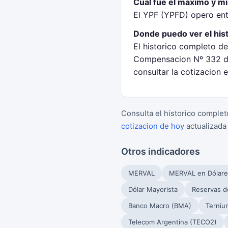
Cual fue el maximo y m
El YPF (YPFD) opero en
Donde puedo ver el his
El historico completo de
Compensacion Nº 332 de
consultar la cotizacion 
Consulta el historico complet
cotizacion de hoy
actualizada
Otros indicadores
MERVAL
MERVAL en Dólare
Dólar Mayorista
Reservas d
Banco Macro (BMA)
Terniu
Telecom Argentina (TECO2)