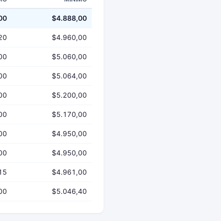
00
$4.888,00
20
$4.960,00
00
$5.060,00
00
$5.064,00
00
$5.200,00
00
$5.170,00
00
$4.950,00
00
$4.950,00
15
$4.961,00
00
$5.046,40