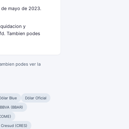
2 de mayo de 2023.
iquidacion y
fd. Tambien podes
Tambien podes ver la
Dólar Blue
Dólar Oficial
 BBVA (BBAR)
(COME)
Cresud (CRES)