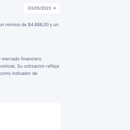
03/05/2023 →
 un minimo de $4.888,00 y un
l mercado financiero
micas. Su cotizacion refleja
s como indicador de