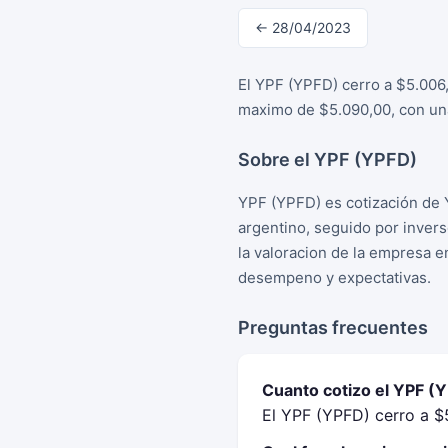
← 28/04/2023
El YPF (YPFD) cerro a $5.006
maximo de $5.090,00, con una
Sobre el YPF (YPFD)
YPF (YPFD) es cotización de 
argentino, seguido por inver
la valoracion de la empresa e
desempeno y expectativas.
Preguntas frecuentes
Cuanto cotizo el YPF (
El YPF (YPFD) cerro a $