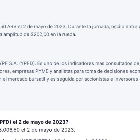
,50 ARS el 2 de mayo de 2023. Durante la jornada, oscilo entre
 amplitud de $202,00 en la rueda.
YPF S.A. (YPFD). Es uno de los indicadores mas consultados de
sores, empresas PYME y analistas para toma de decisiones econo
n el mercado bursatil y es seguida por accionistas e inversore
YPFD) el 2 de mayo de 2023?
5.006,50 el 2 de mayo de 2023.