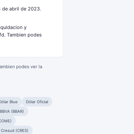
 de abril de 2023.
iquidacion y
fd. Tambien podes
Tambien podes ver la
Dólar Blue
Dólar Oficial
 BBVA (BBAR)
(COME)
Cresud (CRES)