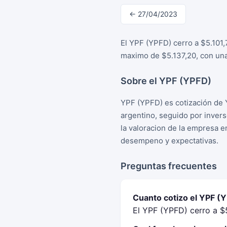
← 27/04/2023
El YPF (YPFD) cerro a $5.101,
maximo de $5.137,20, con una
Sobre el YPF (YPFD)
YPF (YPFD) es cotización de 
argentino, seguido por inver
la valoracion de la empresa e
desempeno y expectativas.
Preguntas frecuentes
Cuanto cotizo el YPF (Y
El YPF (YPFD) cerro a $5