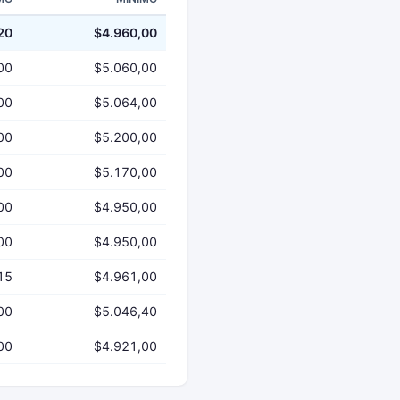
20
$4.960,00
00
$5.060,00
00
$5.064,00
00
$5.200,00
00
$5.170,00
00
$4.950,00
00
$4.950,00
15
$4.961,00
00
$5.046,40
00
$4.921,00