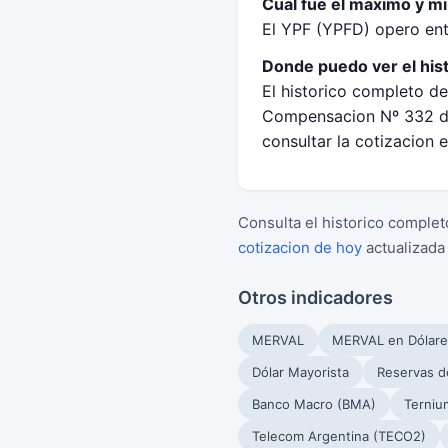
Cual fue el maximo y mi
El YPF (YPFD) opero ent
Donde puedo ver el his
El historico completo de
Compensacion Nº 332 de
consultar la cotizacion 
Consulta el historico complet
cotizacion de hoy
actualizada
Otros indicadores
MERVAL
MERVAL en Dólare
Dólar Mayorista
Reservas d
Banco Macro (BMA)
Terniu
Telecom Argentina (TECO2)