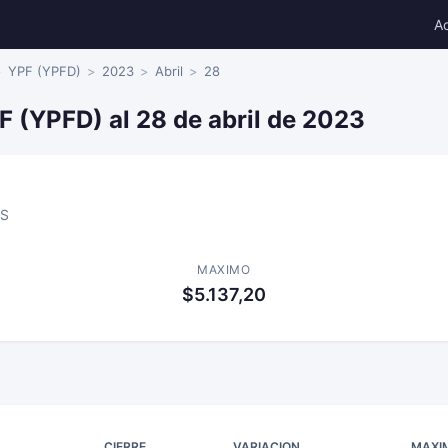
A
YPF (YPFD)
2023
Abril
28
F (YPFD) al 28 de abril de 2023
S
MAXIMO
$5.137,20
CIERRE
VARIACION
MAXI