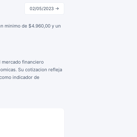
02/05/2023 →
 un minimo de $4.960,00 y un
l mercado financiero
micas. Su cotizacion refleja
s como indicador de