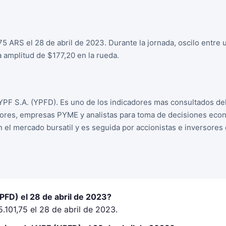
75 ARS el 28 de abril de 2023. Durante la jornada, oscilo entre
 amplitud de $177,20 en la rueda.
YPF S.A. (YPFD). Es uno de los indicadores mas consultados de
sores, empresas PYME y analistas para toma de decisiones econo
n el mercado bursatil y es seguida por accionistas e inversore
PFD) el 28 de abril de 2023?
.101,75 el 28 de abril de 2023.