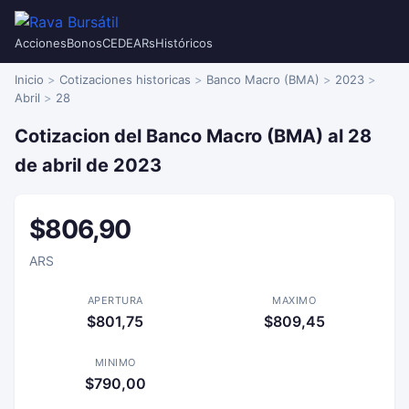
Acciones
Bonos
CEDEARs
Históricos
Inicio
Cotizaciones historicas
Banco Macro (BMA)
2023
Abril
28
Cotizacion del Banco Macro (BMA) al 28
de abril de 2023
$806,90
ARS
APERTURA
MAXIMO
$801,75
$809,45
MINIMO
$790,00