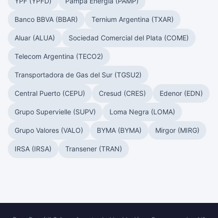
YPF (YPFD)
Pampa Energía (PAMP)
Banco BBVA (BBAR)
Ternium Argentina (TXAR)
Aluar (ALUA)
Sociedad Comercial del Plata (COME)
Telecom Argentina (TECO2)
Transportadora de Gas del Sur (TGSU2)
Central Puerto (CEPU)
Cresud (CRES)
Edenor (EDN)
Grupo Supervielle (SUPV)
Loma Negra (LOMA)
Grupo Valores (VALO)
BYMA (BYMA)
Mirgor (MIRG)
IRSA (IRSA)
Transener (TRAN)