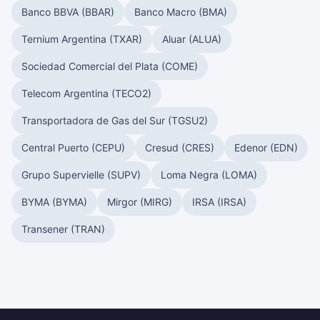
Banco BBVA (BBAR)
Banco Macro (BMA)
Ternium Argentina (TXAR)
Aluar (ALUA)
Sociedad Comercial del Plata (COME)
Telecom Argentina (TECO2)
Transportadora de Gas del Sur (TGSU2)
Central Puerto (CEPU)
Cresud (CRES)
Edenor (EDN)
Grupo Supervielle (SUPV)
Loma Negra (LOMA)
BYMA (BYMA)
Mirgor (MIRG)
IRSA (IRSA)
Transener (TRAN)