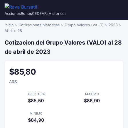
Acciones
Bonos
CEDEARs
Históricos
Inicio
Cotizaciones historicas
Grupo Valores (VALO)
2023
Abril
28
Cotizacion del Grupo Valores (VALO) al 28
de abril de 2023
$85,80
ARS
APERTURA
MAXIMO
$85,50
$86,90
MINIMO
$84,90