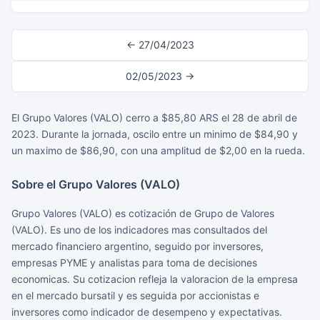
← 27/04/2023
02/05/2023 →
El Grupo Valores (VALO) cerro a $85,80 ARS el 28 de abril de
2023. Durante la jornada, oscilo entre un minimo de $84,90 y
un maximo de $86,90, con una amplitud de $2,00 en la rueda.
Sobre el Grupo Valores (VALO)
Grupo Valores (VALO) es cotización de Grupo de Valores
(VALO). Es uno de los indicadores mas consultados del
mercado financiero argentino, seguido por inversores,
empresas PYME y analistas para toma de decisiones
economicas. Su cotizacion refleja la valoracion de la empresa
en el mercado bursatil y es seguida por accionistas e
inversores como indicador de desempeno y expectativas.