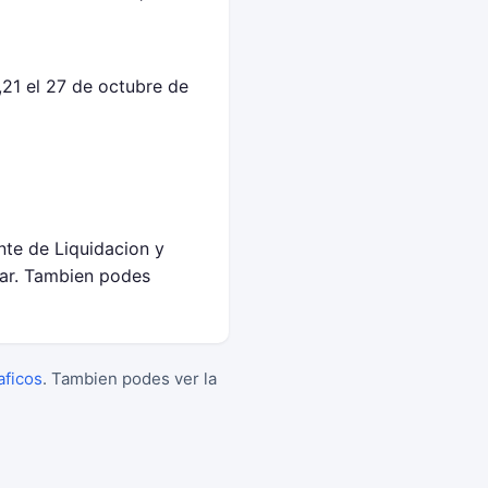
21 el 27 de octubre de
nte de Liquidacion y
ar. Tambien podes
aficos
. Tambien podes ver la