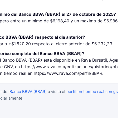
inimo del Banco BBVA (BBAR) el 27 de octubre de 2025?
ero entre un minimo de $6.198,40 y un maximo de $6.986,
co BBVA (BBAR) respecto al dia anterior?
rio +$1.620,20 respecto al cierre anterior de $5.232,23.
torico completo del Banco BBVA (BBAR)?
el Banco BBVA (BBAR) esta disponible en Rava Bursatil, Age
 CNV, en https://www.rava.com/cotizaciones/historico/bb
en tiempo real en https://www.rava.com/perfil/BBAR.
o del
Banco BBVA (BBAR)
o visita el
perfil en tiempo real con gr
 diariamente.