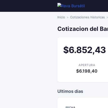
Inicio
Cotizaciones historicas
Cotizacion del B
$6.852,43
APERTURA
$6.198,40
Ultimos dias
FECHA