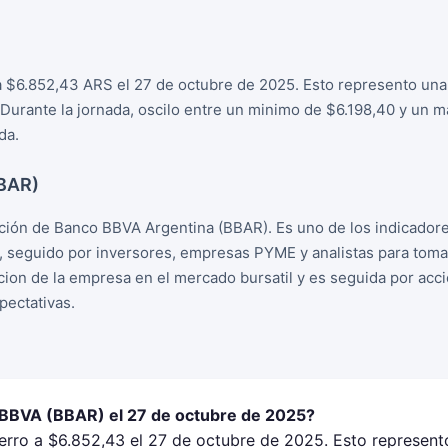
 $6.852,43 ARS el 27 de octubre de 2025. Esto represento una 
 Durante la jornada, oscilo entre un minimo de $6.198,40 y un 
da.
BBAR)
ión de Banco BBVA Argentina (BBAR). Es uno de los indicador
, seguido por inversores, empresas PYME y analistas para tom
racion de la empresa en el mercado bursatil y es seguida por ac
ectativas.
 BBVA (BBAR) el 27 de octubre de 2025?
rro a $6.852,43 el 27 de octubre de 2025. Esto represent