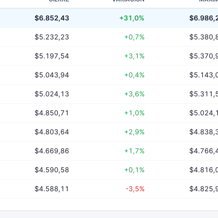
$6.852,43
+31,0%
$6.986,
$5.232,23
+0,7%
$5.380,
$5.197,54
+3,1%
$5.370,
$5.043,94
+0,4%
$5.143,
$5.024,13
+3,6%
$5.311,
$4.850,71
+1,0%
$5.024,
$4.803,64
+2,9%
$4.838,
$4.669,86
+1,7%
$4.766,
$4.590,58
+0,1%
$4.816,
$4.588,11
-3,5%
$4.825,