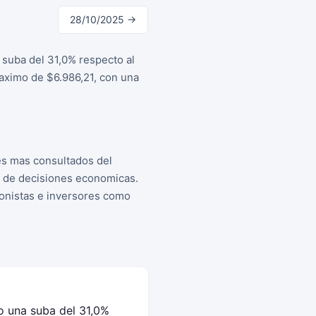
28/10/2025 →
suba del 31,0% respecto al
maximo de $6.986,21, con una
es mas consultados del
a de decisiones economicas.
cionistas e inversores como
o una suba del 31,0%