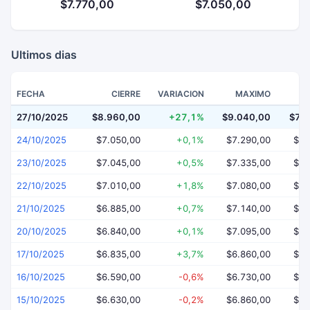
$7.770,00
$7.050,00
Ultimos dias
FECHA
CIERRE
VARIACION
MAXIMO
27/10/2025
$8.960,00
+27,1%
$9.040,00
$7.
24/10/2025
$7.050,00
+0,1%
$7.290,00
$6.
23/10/2025
$7.045,00
+0,5%
$7.335,00
$7.
22/10/2025
$7.010,00
+1,8%
$7.080,00
$6.
21/10/2025
$6.885,00
+0,7%
$7.140,00
$6.
20/10/2025
$6.840,00
+0,1%
$7.095,00
$6.
17/10/2025
$6.835,00
+3,7%
$6.860,00
$6.
16/10/2025
$6.590,00
-0,6%
$6.730,00
$6.
15/10/2025
$6.630,00
-0,2%
$6.860,00
$6.