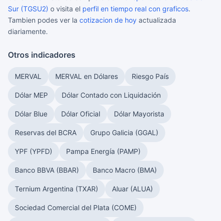
Sur (TGSU2)
o visita el
perfil en tiempo real con graficos
.
Tambien podes ver la
cotizacion de hoy
actualizada
diariamente.
Otros indicadores
MERVAL
MERVAL en Dólares
Riesgo País
Dólar MEP
Dólar Contado con Liquidación
Dólar Blue
Dólar Oficial
Dólar Mayorista
Reservas del BCRA
Grupo Galicia (GGAL)
YPF (YPFD)
Pampa Energía (PAMP)
Banco BBVA (BBAR)
Banco Macro (BMA)
Ternium Argentina (TXAR)
Aluar (ALUA)
Sociedad Comercial del Plata (COME)