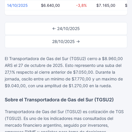
14/10/2025
$6.640,00
-3,8%
$7.165,00
$6.
← 24/10/2025
28/10/2025 →
El Transportadora de Gas del Sur (TGSU2) cerro a $8.960,00
ARS el 27 de octubre de 2025. Esto represento una suba del
27,1% respecto al cierre anterior de $7.050,00. Durante la
jornada, oscilo entre un minimo de $7.770,00 y un maximo de
$9.040,00, con una amplitud de $1.270,00 en la rueda.
Sobre el Transportadora de Gas del Sur (TGSU2)
Transportadora de Gas del Sur (TGSU2) es cotización de TGS
(TGSU2). Es uno de los indicadores mas consultados del
mercado financiero argentino, seguido por inversores,
empresas PYME y analistas para toma de decisiones