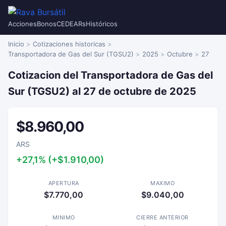
Acciones
Bonos
CEDEARs
Históricos
Inicio
Cotizaciones historicas
Transportadora de Gas del Sur (TGSU2)
2025
Octubre
27
Cotizacion del Transportadora de Gas del
Sur (TGSU2) al 27 de octubre de 2025
$8.960,00
ARS
+27,1% (+$1.910,00)
APERTURA
MAXIMO
$7.770,00
$9.040,00
MINIMO
CIERRE ANTERIOR