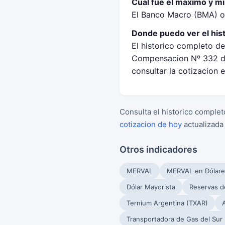
Cual fue el maximo y m
El Banco Macro (BMA) op
Donde puedo ver el his
El historico completo d
Compensacion Nº 332 de
consultar la cotizacion 
Consulta el historico complet
cotizacion de hoy
actualizada
Otros indicadores
MERVAL
MERVAL en Dólare
Dólar Mayorista
Reservas d
Ternium Argentina (TXAR)
Transportadora de Gas del Sur