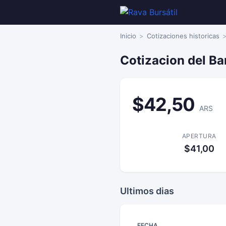
Inicio
Cotizaciones historicas
Cotizacion del Ba
$42,50
ARS
APERTURA
$41,00
Ultimos dias
FECHA