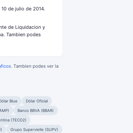
0 de julio de 2014.
nte de Liquidacion y
ma. Tambien podes
aficos
. Tambien podes ver la
Dólar Blue
Dólar Oficial
PAMP)
Banco BBVA (BBAR)
ntina (TECO2)
)
Grupo Supervielle (SUPV)