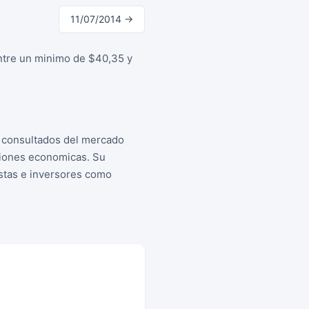
11/07/2014 →
entre un minimo de $40,35 y
s consultados del mercado
siones economicas. Su
istas e inversores como