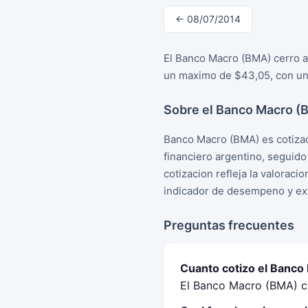
← 08/07/2014
El Banco Macro (BMA) cerro a 
un maximo de $43,05, con una
Sobre el Banco Macro (
Banco Macro (BMA) es cotizac
financiero argentino, seguid
cotizacion refleja la valorac
indicador de desempeno y exp
Preguntas frecuentes
Cuanto cotizo el Banco 
El Banco Macro (BMA) ce