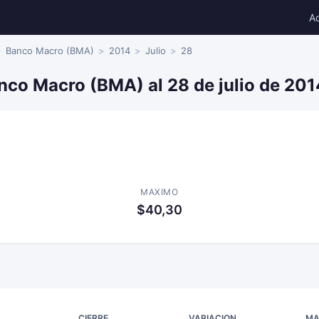
A
Banco Macro (BMA)
2014
Julio
28
nco Macro (BMA) al 28 de julio de 201
MAXIMO
$40,30
CIERRE
VARIACION
MA