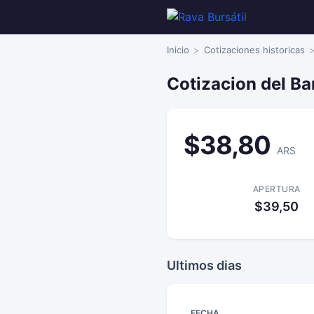
Inicio
Cotizaciones historicas
Cotizacion del Ba
$38,80
ARS
APERTURA
$39,50
Ultimos dias
FECHA