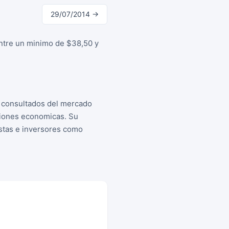
29/07/2014 →
entre un minimo de $38,50 y
s consultados del mercado
siones economicas. Su
istas e inversores como