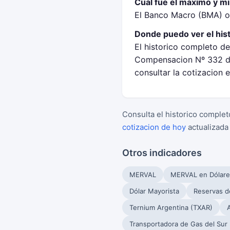
Cual fue el maximo y m
El Banco Macro (BMA) op
Donde puedo ver el his
El historico completo d
Compensacion Nº 332 de
consultar la cotizacion 
Consulta el historico complet
cotizacion de hoy
actualizada
Otros indicadores
MERVAL
MERVAL en Dólare
Dólar Mayorista
Reservas d
Ternium Argentina (TXAR)
Transportadora de Gas del Sur