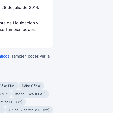
28 de julio de 2014.
nte de Liquidacion y
ma. Tambien podes
aficos
. Tambien podes ver la
Dólar Blue
Dólar Oficial
PAMP)
Banco BBVA (BBAR)
ntina (TECO2)
)
Grupo Supervielle (SUPV)