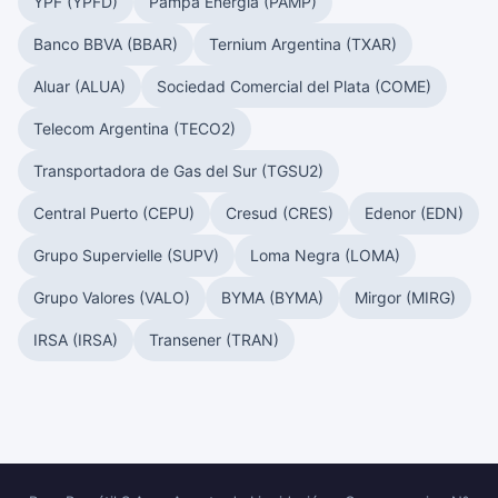
YPF (YPFD)
Pampa Energía (PAMP)
Banco BBVA (BBAR)
Ternium Argentina (TXAR)
Aluar (ALUA)
Sociedad Comercial del Plata (COME)
Telecom Argentina (TECO2)
Transportadora de Gas del Sur (TGSU2)
Central Puerto (CEPU)
Cresud (CRES)
Edenor (EDN)
Grupo Supervielle (SUPV)
Loma Negra (LOMA)
Grupo Valores (VALO)
BYMA (BYMA)
Mirgor (MIRG)
IRSA (IRSA)
Transener (TRAN)