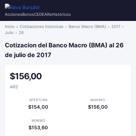
Acciones
Bonos
CEDEARs
Históricos
Inicio
Cotizaciones historicas
Banco Macro (BMA)
2017
Julio
26
Cotizacion del Banco Macro (BMA) al 26
de julio de 2017
$156,00
ARS
APERTURA
MAXIMO
$154,00
$156,00
MINIMO
$153,60