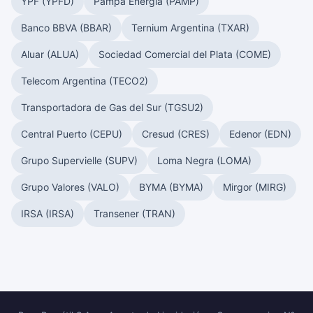
YPF (YPFD)
Pampa Energía (PAMP)
Banco BBVA (BBAR)
Ternium Argentina (TXAR)
Aluar (ALUA)
Sociedad Comercial del Plata (COME)
Telecom Argentina (TECO2)
Transportadora de Gas del Sur (TGSU2)
Central Puerto (CEPU)
Cresud (CRES)
Edenor (EDN)
Grupo Supervielle (SUPV)
Loma Negra (LOMA)
Grupo Valores (VALO)
BYMA (BYMA)
Mirgor (MIRG)
IRSA (IRSA)
Transener (TRAN)