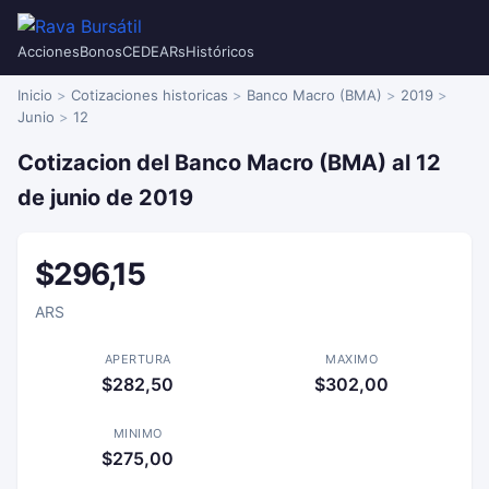
Acciones
Bonos
CEDEARs
Históricos
Inicio
Cotizaciones historicas
Banco Macro (BMA)
2019
Junio
12
Cotizacion del Banco Macro (BMA) al 12
de junio de 2019
$296,15
ARS
APERTURA
MAXIMO
$282,50
$302,00
MINIMO
$275,00