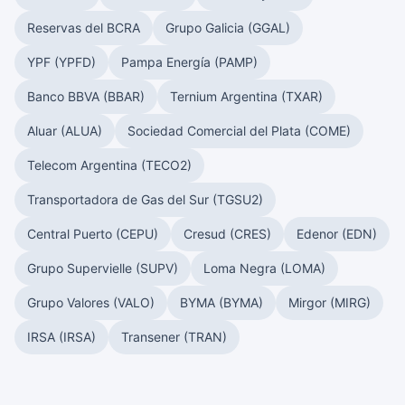
Reservas del BCRA
Grupo Galicia (GGAL)
YPF (YPFD)
Pampa Energía (PAMP)
Banco BBVA (BBAR)
Ternium Argentina (TXAR)
Aluar (ALUA)
Sociedad Comercial del Plata (COME)
Telecom Argentina (TECO2)
Transportadora de Gas del Sur (TGSU2)
Central Puerto (CEPU)
Cresud (CRES)
Edenor (EDN)
Grupo Supervielle (SUPV)
Loma Negra (LOMA)
Grupo Valores (VALO)
BYMA (BYMA)
Mirgor (MIRG)
IRSA (IRSA)
Transener (TRAN)