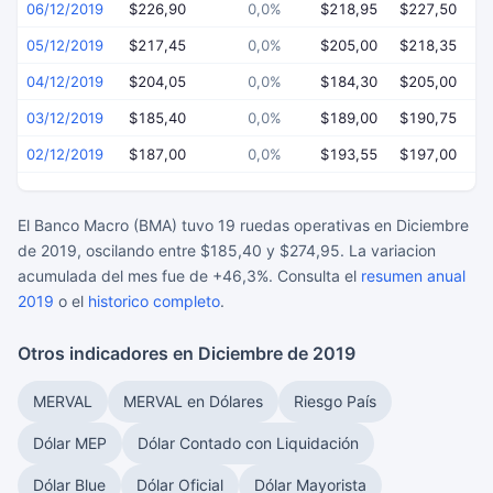
06/12/2019
$226,90
0,0%
$218,95
$227,50
$
05/12/2019
$217,45
0,0%
$205,00
$218,35
$
04/12/2019
$204,05
0,0%
$184,30
$205,00
$
03/12/2019
$185,40
0,0%
$189,00
$190,75
$
02/12/2019
$187,00
0,0%
$193,55
$197,00
$
El Banco Macro (BMA) tuvo 19 ruedas operativas en Diciembre
de 2019, oscilando entre $185,40 y $274,95. La variacion
acumulada del mes fue de +46,3%. Consulta el
resumen anual
2019
o el
historico completo
.
Otros indicadores en Diciembre de 2019
MERVAL
MERVAL en Dólares
Riesgo País
Dólar MEP
Dólar Contado con Liquidación
Dólar Blue
Dólar Oficial
Dólar Mayorista