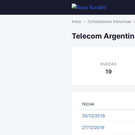
Inicio
Cotizaciones historicas
Telecom Argentin
RUEDAS
19
FECHA
30/12/2019
27/12/2019