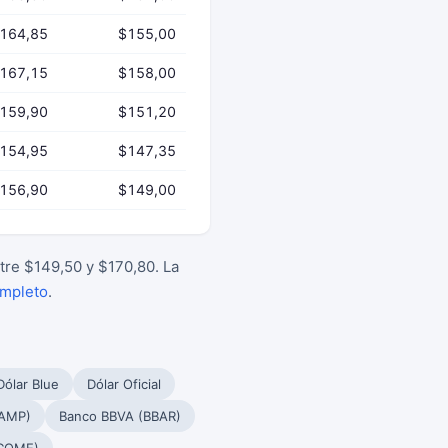
164,85
$155,00
167,15
$158,00
159,90
$151,20
154,95
$147,35
156,90
$149,00
tre $149,50 y $170,80. La
ompleto
.
Dólar Blue
Dólar Oficial
PAMP)
Banco BBVA (BBAR)