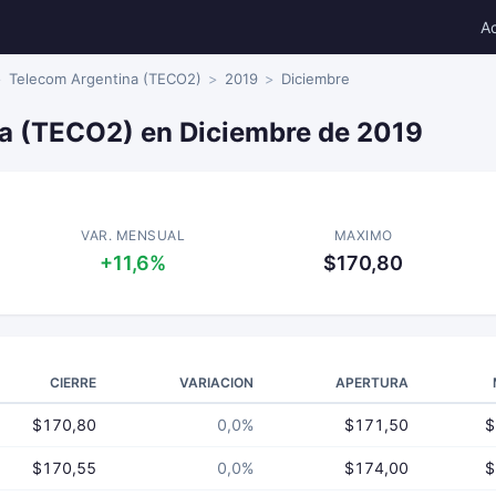
A
Telecom Argentina (TECO2)
2019
Diciembre
a (TECO2) en Diciembre de 2019
VAR. MENSUAL
MAXIMO
+11,6%
$170,80
CIERRE
VARIACION
APERTURA
$170,80
0,0%
$171,50
$
$170,55
0,0%
$174,00
$