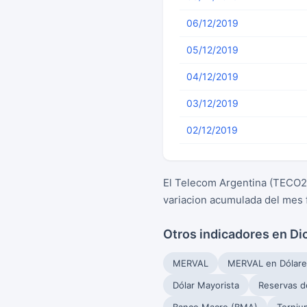
06/12/2019
05/12/2019
04/12/2019
03/12/2019
02/12/2019
El Telecom Argentina (TECO2)
variacion acumulada del mes 
Otros indicadores en D
MERVAL
MERVAL en Dólare
Dólar Mayorista
Reservas d