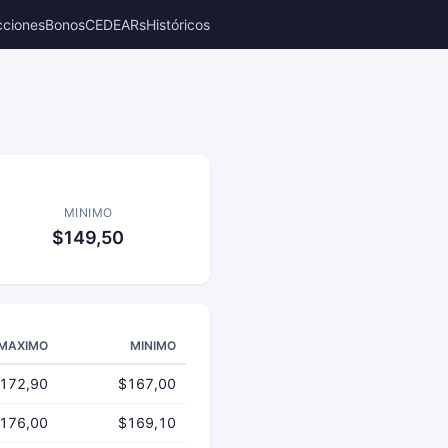
cciones
Bonos
CEDEARs
Históricos
MINIMO
$149,50
MAXIMO
MINIMO
172,90
$167,00
176,00
$169,10