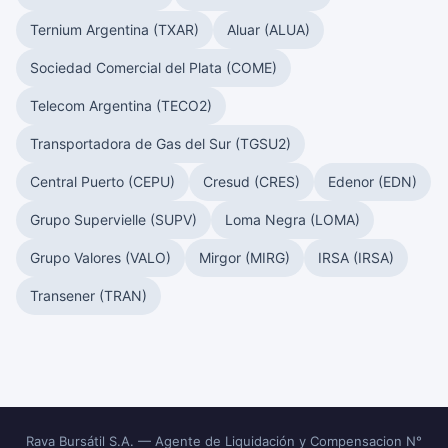
Ternium Argentina (TXAR)
Aluar (ALUA)
Sociedad Comercial del Plata (COME)
Telecom Argentina (TECO2)
Transportadora de Gas del Sur (TGSU2)
Central Puerto (CEPU)
Cresud (CRES)
Edenor (EDN)
Grupo Supervielle (SUPV)
Loma Negra (LOMA)
Grupo Valores (VALO)
Mirgor (MIRG)
IRSA (IRSA)
Transener (TRAN)
Rava Bursátil S.A. — Agente de Liquidación y Compensacion N°