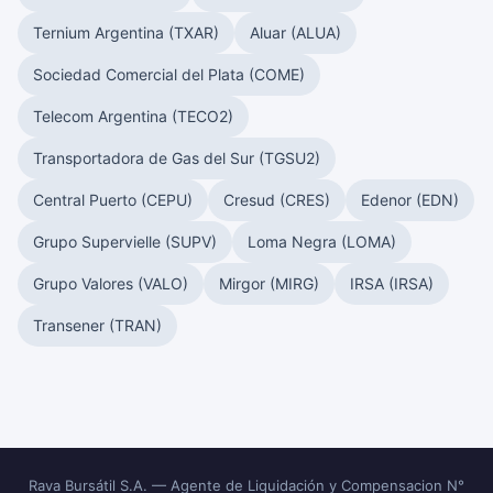
Ternium Argentina (TXAR)
Aluar (ALUA)
Sociedad Comercial del Plata (COME)
Telecom Argentina (TECO2)
Transportadora de Gas del Sur (TGSU2)
Central Puerto (CEPU)
Cresud (CRES)
Edenor (EDN)
Grupo Supervielle (SUPV)
Loma Negra (LOMA)
Grupo Valores (VALO)
Mirgor (MIRG)
IRSA (IRSA)
Transener (TRAN)
Rava Bursátil S.A. — Agente de Liquidación y Compensacion N°