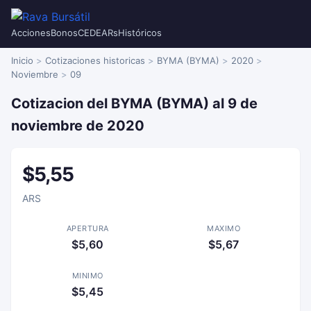
Acciones
Bonos
CEDEARs
Históricos
Inicio
Cotizaciones historicas
BYMA (BYMA)
2020
Noviembre
09
Cotizacion del BYMA (BYMA) al 9 de
noviembre de 2020
$5,55
ARS
APERTURA
MAXIMO
$5,60
$5,67
MINIMO
$5,45