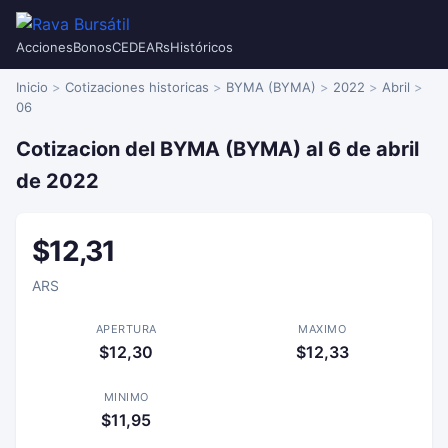
Acciones
Bonos
CEDEARs
Históricos
Inicio
Cotizaciones historicas
BYMA (BYMA)
2022
Abril
06
Cotizacion del BYMA (BYMA) al 6 de abril
de 2022
$12,31
ARS
APERTURA
MAXIMO
$12,30
$12,33
MINIMO
$11,95