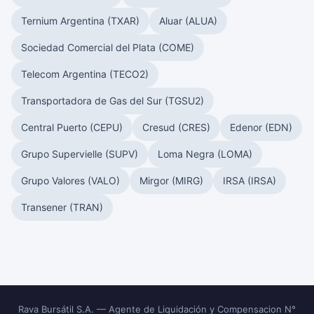
Ternium Argentina (TXAR)
Aluar (ALUA)
Sociedad Comercial del Plata (COME)
Telecom Argentina (TECO2)
Transportadora de Gas del Sur (TGSU2)
Central Puerto (CEPU)
Cresud (CRES)
Edenor (EDN)
Grupo Supervielle (SUPV)
Loma Negra (LOMA)
Grupo Valores (VALO)
Mirgor (MIRG)
IRSA (IRSA)
Transener (TRAN)
Rava Bursátil S.A. — Agente de Liquidación y Compensacion N°