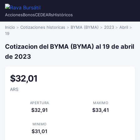
Acciones
Bonos
CEDEARs
Históricos
Inicio
Cotizaciones historicas
BYMA (BYMA)
2023
Abril
19
Cotizacion del BYMA (BYMA) al 19 de abril
de 2023
$32,01
ARS
APERTURA
MAXIMO
$32,91
$33,41
MINIMO
$31,01