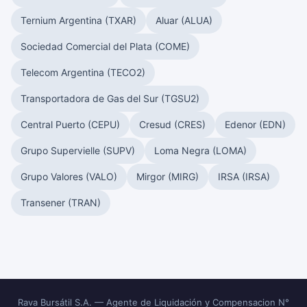
Ternium Argentina (TXAR)
Aluar (ALUA)
Sociedad Comercial del Plata (COME)
Telecom Argentina (TECO2)
Transportadora de Gas del Sur (TGSU2)
Central Puerto (CEPU)
Cresud (CRES)
Edenor (EDN)
Grupo Supervielle (SUPV)
Loma Negra (LOMA)
Grupo Valores (VALO)
Mirgor (MIRG)
IRSA (IRSA)
Transener (TRAN)
Rava Bursátil S.A. — Agente de Liquidación y Compensacion N°