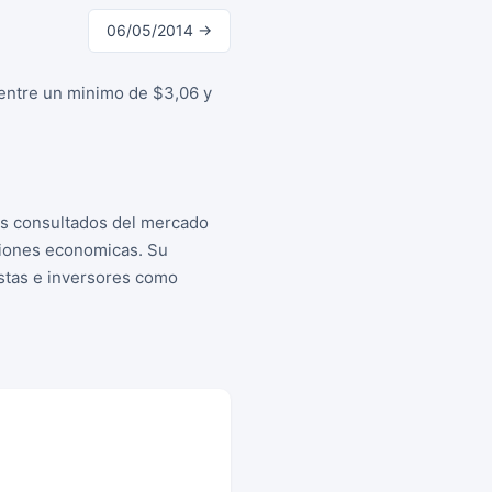
06/05/2014 →
 entre un minimo de $3,06 y
as consultados del mercado
siones economicas. Su
istas e inversores como