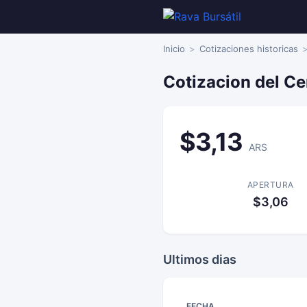
Inicio
Cotizaciones historicas
Cotizacion del Ce
$3,13
ARS
APERTURA
$3,06
Ultimos dias
FECHA