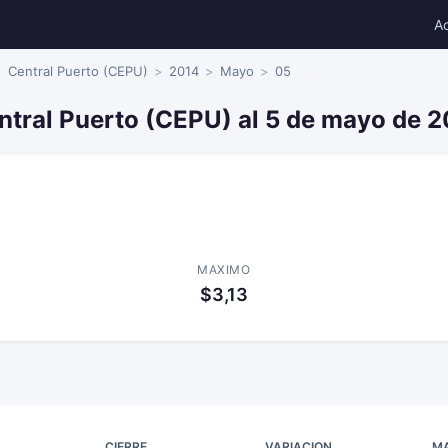
A
Central Puerto (CEPU)
2014
Mayo
05
ntral Puerto (CEPU) al 5 de mayo de 
MAXIMO
$3,13
CIERRE
VARIACION
M