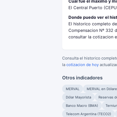
Cual fue el maximo y m
El Central Puerto (CEPU
Donde puedo ver el his
El historico completo de
Compensacion Nº 332 de
consultar la cotizacion 
Consulta el historico complet
la
cotizacion de hoy
actualiza
Otros indicadores
MERVAL
MERVAL en Dólare
Dólar Mayorista
Reservas d
Banco Macro (BMA)
Terniu
Telecom Argentina (TECO2)