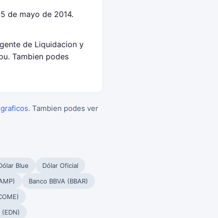
 5 de mayo de 2014.
Agente de Liquidacion y
epu. Tambien podes
 graficos
. Tambien podes ver
Dólar Blue
Dólar Oficial
PAMP)
Banco BBVA (BBAR)
(COME)
 (EDN)