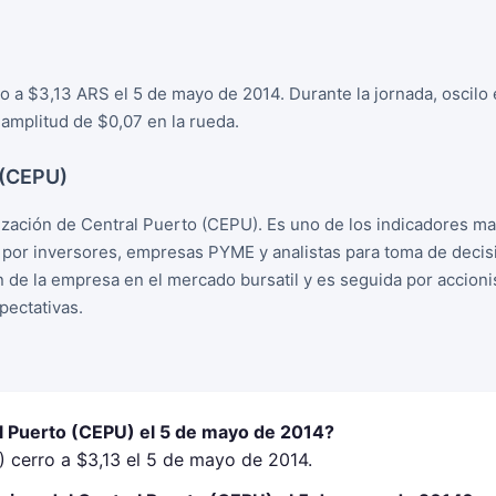
o a $3,13 ARS el 5 de mayo de 2014. Durante la jornada, oscilo
amplitud de $0,07 en la rueda.
 (CEPU)
ización de Central Puerto (CEPU). Es uno de los indicadores m
o por inversores, empresas PYME y analistas para toma de deci
ion de la empresa en el mercado bursatil y es seguida por accion
ectativas.
al Puerto (CEPU) el 5 de mayo de 2014?
) cerro a $3,13 el 5 de mayo de 2014.