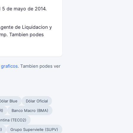
l 5 de mayo de 2014.
Agente de Liquidacion y
amp. Tambien podes
 graficos
. Tambien podes ver
Dólar Blue
Dólar Oficial
R)
Banco Macro (BMA)
ntina (TECO2)
)
Grupo Supervielle (SUPV)