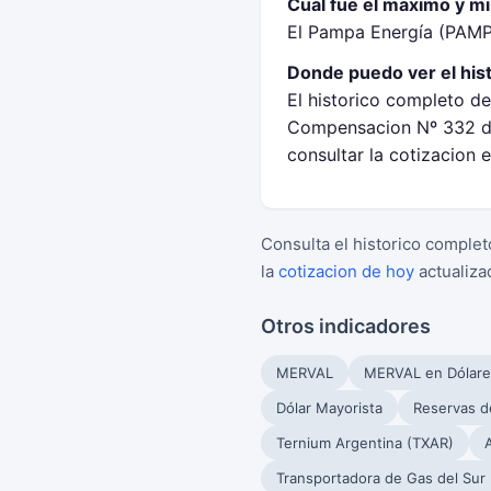
Cual fue el maximo y m
El Pampa Energía (PAMP
Donde puedo ver el his
El historico completo d
Compensacion Nº 332 de
consultar la cotizacion 
Consulta el historico complet
la
cotizacion de hoy
actualiza
Otros indicadores
MERVAL
MERVAL en Dólare
Dólar Mayorista
Reservas d
Ternium Argentina (TXAR)
Transportadora de Gas del Sur