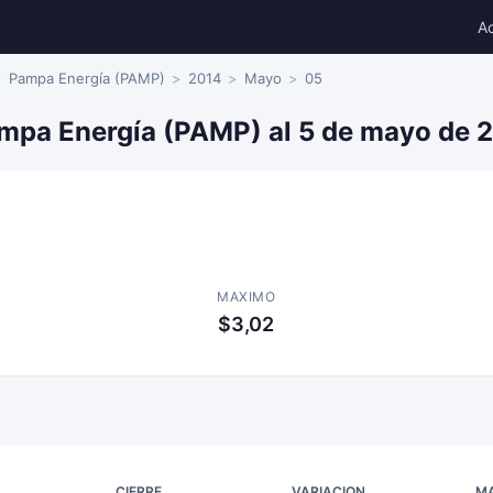
A
Pampa Energía (PAMP)
2014
Mayo
05
ampa Energía (PAMP) al 5 de mayo de 
MAXIMO
$3,02
CIERRE
VARIACION
M