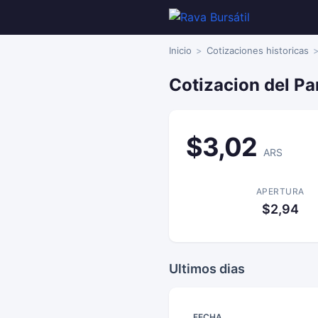
Inicio
Cotizaciones historicas
Cotizacion del P
$3,02
ARS
APERTURA
$2,94
Ultimos dias
FECHA