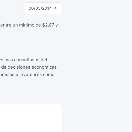
06/05/2014 →
 entre un minimo de $2,87 y
es mas consultados del
a de decisiones economicas.
cionistas e inversores como