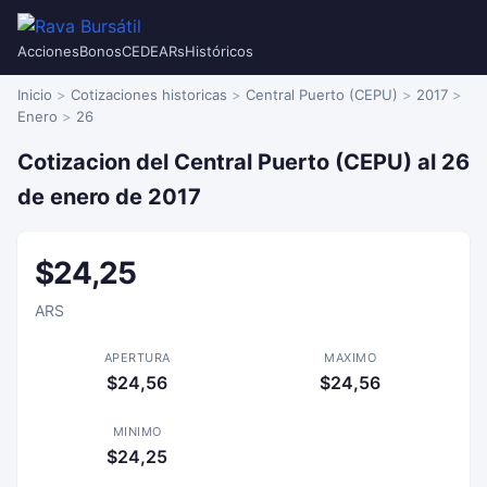
Acciones
Bonos
CEDEARs
Históricos
Inicio
Cotizaciones historicas
Central Puerto (CEPU)
2017
Enero
26
Cotizacion del Central Puerto (CEPU) al 26
de enero de 2017
$24,25
ARS
APERTURA
MAXIMO
$24,56
$24,56
MINIMO
$24,25