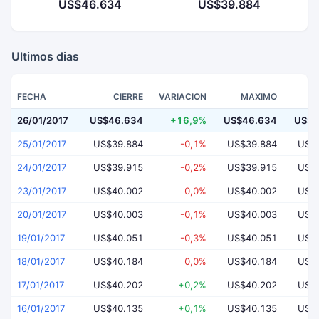
US$46.634
US$39.884
Ultimos dias
FECHA
CIERRE
VARIACION
MAXIMO
26/01/2017
US$46.634
+16,9%
US$46.634
US$4
25/01/2017
US$39.884
-0,1%
US$39.884
US$
24/01/2017
US$39.915
-0,2%
US$39.915
US$
23/01/2017
US$40.002
0,0%
US$40.002
US$
20/01/2017
US$40.003
-0,1%
US$40.003
US$
19/01/2017
US$40.051
-0,3%
US$40.051
US$
18/01/2017
US$40.184
0,0%
US$40.184
US$
17/01/2017
US$40.202
+0,2%
US$40.202
US$
16/01/2017
US$40.135
+0,1%
US$40.135
US$