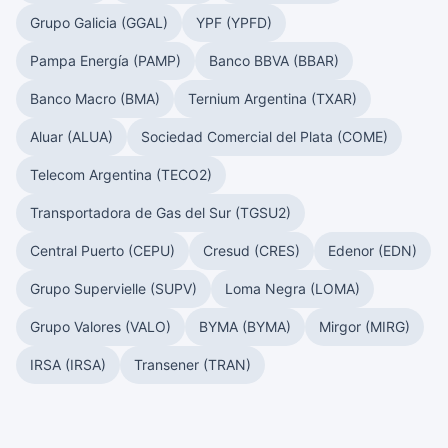
Grupo Galicia (GGAL)
YPF (YPFD)
Pampa Energía (PAMP)
Banco BBVA (BBAR)
Banco Macro (BMA)
Ternium Argentina (TXAR)
Aluar (ALUA)
Sociedad Comercial del Plata (COME)
Telecom Argentina (TECO2)
Transportadora de Gas del Sur (TGSU2)
Central Puerto (CEPU)
Cresud (CRES)
Edenor (EDN)
Grupo Supervielle (SUPV)
Loma Negra (LOMA)
Grupo Valores (VALO)
BYMA (BYMA)
Mirgor (MIRG)
IRSA (IRSA)
Transener (TRAN)