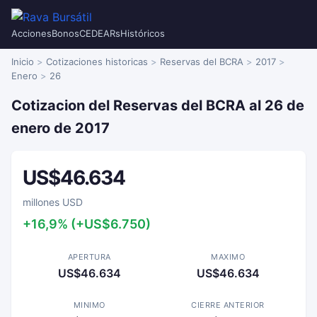
Acciones
Bonos
CEDEARs
Históricos
Inicio
Cotizaciones historicas
Reservas del BCRA
2017
Enero
26
Cotizacion del Reservas del BCRA al 26 de
enero de 2017
US$46.634
millones USD
+16,9% (+US$6.750)
APERTURA
MAXIMO
US$46.634
US$46.634
MINIMO
CIERRE ANTERIOR