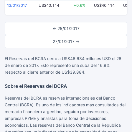
13/01/2017
US$40.114
+0,6%
US$40.114
US$
← 25/01/2017
27/01/2017 →
El Reservas del BCRA cerro a US$46.634 millones USD el 26
de enero de 2017. Esto represento una suba del 16,9%
respecto al cierre anterior de US$39.884.
Sobre el Reservas del BCRA
Reservas del BCRA es reservas internacionales del Banco
Central (BCRA). Es uno de los indicadores mas consultados del
mercado financiero argentino, seguido por inversores,
empresas PYME y analistas para toma de decisiones
economicas. Las reservas del Banco Central de la Republica
Argentina son un indicador clave de la capacidad de pago