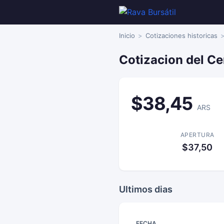
Inicio
Cotizaciones historicas
Cotizacion del Ce
$38,45
ARS
APERTURA
$37,50
Ultimos dias
FECHA