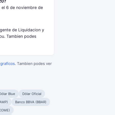
20?
 el 6 de noviembre de
Agente de Liquidacion y
epu. Tambien podes
 graficos
. Tambien podes ver
Dólar Blue
Dólar Oficial
PAMP)
Banco BBVA (BBAR)
(COME)