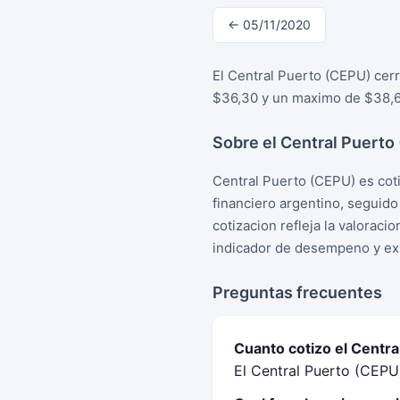
← 05/11/2020
El Central Puerto (CEPU) cer
$36,30 y un maximo de $38,60
Sobre el Central Puerto
Central Puerto (CEPU) es cot
financiero argentino, seguid
cotizacion refleja la valorac
indicador de desempeno y exp
Preguntas frecuentes
Cuanto cotizo el Centr
El Central Puerto (CEPU