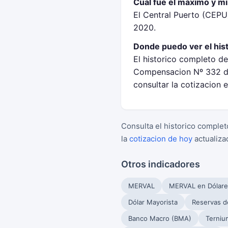
Cual fue el maximo y m
El Central Puerto (CEP
2020.
Donde puedo ver el his
El historico completo de
Compensacion Nº 332 de
consultar la cotizacion 
Consulta el historico complet
la
cotizacion de hoy
actualiza
Otros indicadores
MERVAL
MERVAL en Dólare
Dólar Mayorista
Reservas d
Banco Macro (BMA)
Terniu