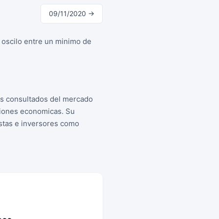
09/11/2020 →
 oscilo entre un minimo de
as consultados del mercado
siones economicas. Su
istas e inversores como