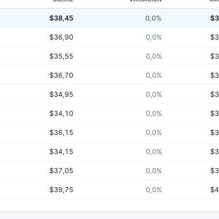
$38,45
0,0%
$3
$36,90
0,0%
$3
$35,55
0,0%
$3
$36,70
0,0%
$3
$34,95
0,0%
$3
$34,10
0,0%
$3
$36,15
0,0%
$3
$34,15
0,0%
$3
$37,05
0,0%
$3
$39,75
0,0%
$4