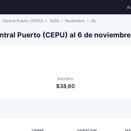
A
Central Puerto (CEPU)
2020
Noviembre
06
ntral Puerto (CEPU) al 6 de noviembr
MAXIMO
$38,60
CIERRE
VARIACION
MA