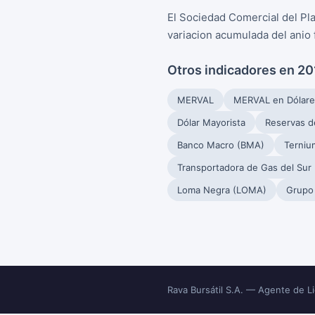
El Sociedad Comercial del Pla
variacion acumulada del anio
Otros indicadores en 2
MERVAL
MERVAL en Dólare
Dólar Mayorista
Reservas d
Banco Macro (BMA)
Terniu
Transportadora de Gas del Sur
Loma Negra (LOMA)
Grupo
Rava Bursátil S.A. — Agente de 