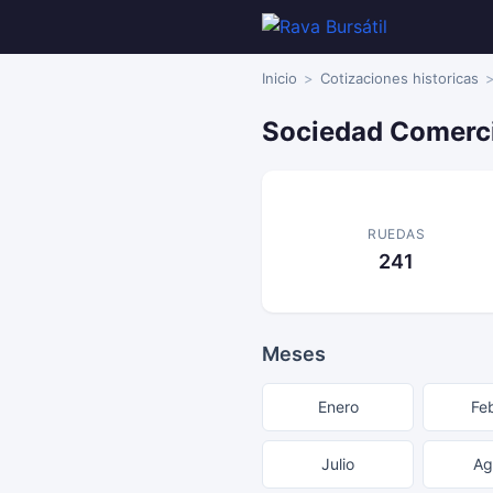
Inicio
Cotizaciones historicas
Sociedad Comerci
RUEDAS
241
Meses
Enero
Fe
Julio
Ag