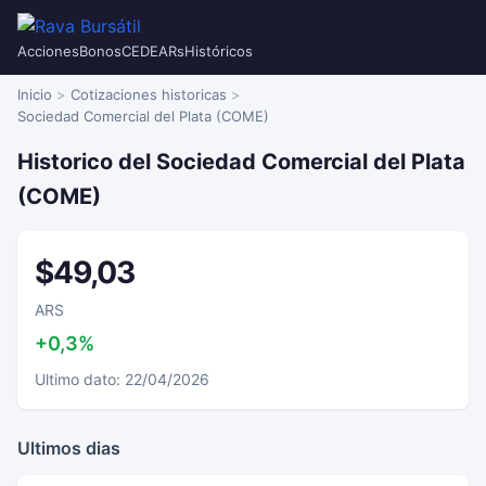
Acciones
Bonos
CEDEARs
Históricos
Inicio
Cotizaciones historicas
Sociedad Comercial del Plata (COME)
Historico del Sociedad Comercial del Plata
(COME)
$49,03
ARS
+0,3%
Ultimo dato: 22/04/2026
Ultimos dias