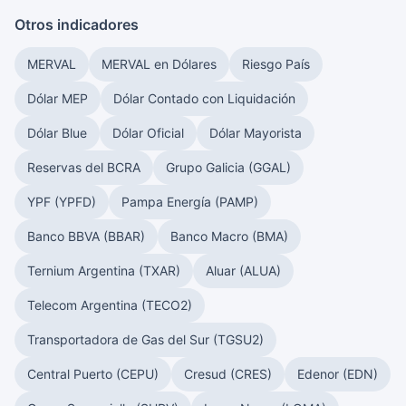
Otros indicadores
MERVAL
MERVAL en Dólares
Riesgo País
Dólar MEP
Dólar Contado con Liquidación
Dólar Blue
Dólar Oficial
Dólar Mayorista
Reservas del BCRA
Grupo Galicia (GGAL)
YPF (YPFD)
Pampa Energía (PAMP)
Banco BBVA (BBAR)
Banco Macro (BMA)
Ternium Argentina (TXAR)
Aluar (ALUA)
Telecom Argentina (TECO2)
Transportadora de Gas del Sur (TGSU2)
Central Puerto (CEPU)
Cresud (CRES)
Edenor (EDN)