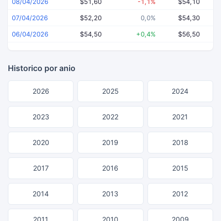
08/04/2026
$51,60
-1,1%
$54,10
07/04/2026
$52,20
0,0%
$54,30
06/04/2026
$54,50
+0,4%
$56,50
Historico por anio
2026
2025
2024
2023
2022
2021
2020
2019
2018
2017
2016
2015
2014
2013
2012
2011
2010
2009